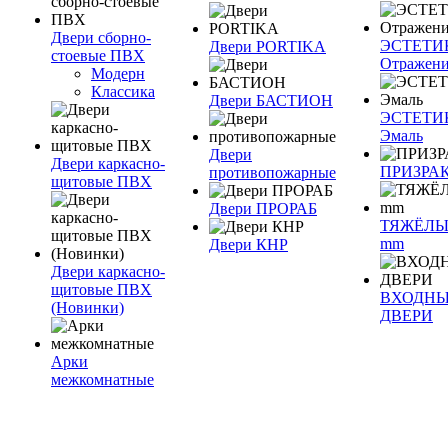
Двери сборно-
ЭСТЕТИ
Двери PORTIKA
стоевые ПВХ
Отражен
Модерн
Классика
Двери БАСТИОН
ЭСТЕТИ
Эмаль
Двери
Двери каркасно-
ПРИЗРА
противопожарные
щитовые ПВХ
Двери ПРОРАБ
ТЯЖЁЛЫ
mm
Двери КНР
Двери каркасно-
щитовые ПВХ
ВХОДН
(Новинки)
ДВЕРИ
Арки
межкомнатные