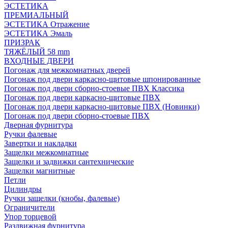
ЭСТЕТИКА
ПРЕМИАЛЬНЫЙ
ЭСТЕТИКА Отражение
ЭСТЕТИКА Эмаль
ПРИЗРАК
ТЯЖЁЛЫЙ 58 mm
ВХОДНЫЕ ДВЕРИ
Погонаж для межкомнатных дверей
Погонаж под двери каркасно-щитовые шпонированные
Погонаж под двери сборно-стоевые ПВХ Классика
Погонаж под двери каркасно-щитовые ПВХ
Погонаж под двери каркасно-щитовые ПВХ (Новинки)
Погонаж под двери сборно-стоевые ПВХ
Дверная фурнитура
Ручки фалевые
Завертки и накладки
Защелки межкомнатные
Защелки и задвижки сантехнические
Защелки магнитные
Петли
Цилиндры
Ручки защелки (кнобы, фалевые)
Ограничители
Упор торцевой
Раздвижная фурнитура