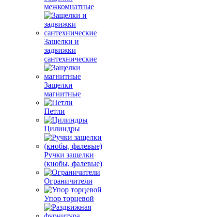
межкомнатные
Защелки и
задвижки
сантехнические
Защелки
магнитные
Петли
Цилиндры
Ручки защелки
(кнобы, фалевые)
Ограничители
Упор торцевой