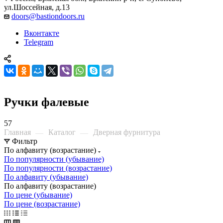
ул.Шоссейная, д.13
doors@bastiondoors.ru
Вконтакте
Telegram
Ручки фалевые
57
Главная
Каталог
Дверная фурнитура
—
—
Фильтр
По алфавиту (возрастание)
По популярности (убывание)
По популярности (возрастание)
По алфавиту (убывание)
По алфавиту (возрастание)
По цене (убывание)
По цене (возрастание)