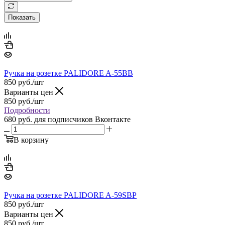
Показать
Ручка на розетке PALIDORE A-55BB
850
руб.
/шт
Варианты цен
850
руб.
/шт
Подробности
680 руб.
для подписчиков Вконтакте
В корзину
Ручка на розетке PALIDORE A-59SBP
850
руб.
/шт
Варианты цен
850
руб.
/шт