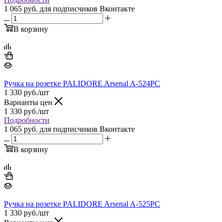
1 065 руб.
для подписчиков Вконтакте
В корзину
Ручка на розетке PALIDORE Arsenal A-524PC
1 330
руб.
/шт
Варианты цен
1 330
руб.
/шт
Подробности
1 065 руб.
для подписчиков Вконтакте
В корзину
Ручка на розетке PALIDORE Arsenal A-525PC
1 330
руб.
/шт