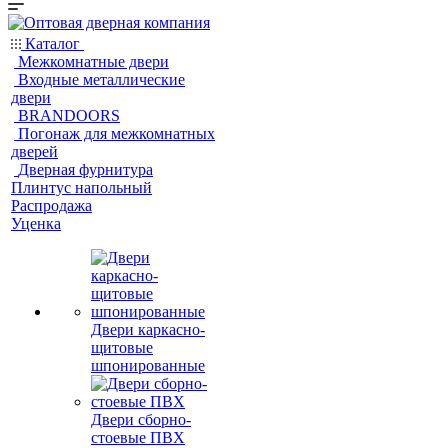
Каталог
Межкомнатные двери
Входные металлические
двери
BRANDOORS
Погонаж для межкомнатных
дверей
Дверная фурнитура
Плинтус напольный
Распродажа
Уценка
Двери каркасно-
щитовые
шпонированные
Двери сборно-
стоевые ПВХ