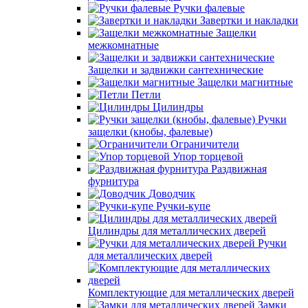
Ручки фалевые
Завертки и накладки
Защелки
межкомнатные
Защелки и задвижки сантехнические
Защелки магнитные
Петли
Цилиндры
Ручки
защелки (кнобы, фалевые)
Ограничители
Упор торцевой
Раздвижная
фурнитура
Доводчик
Ручки-купе
Цилиндры для металлических дверей
Ручки
для металлических дверей
Комплектующие для металлических дверей
Замки