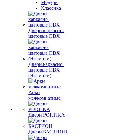
Модерн
Классика
Двери каркасно-
щитовые ПВХ
Двери каркасно-
щитовые ПВХ
(Новинки)
Арки
межкомнатные
Двери PORTIKA
Двери БАСТИОН