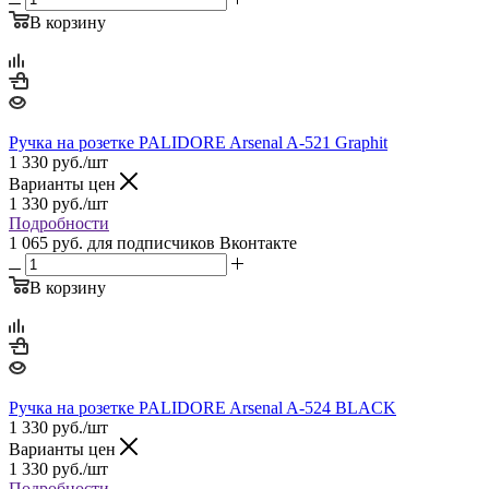
В корзину
Ручка на розетке PALIDORE Arsenal A-521 Graphit
1 330
руб.
/шт
Варианты цен
1 330
руб.
/шт
Подробности
1 065 руб.
для подписчиков Вконтакте
В корзину
Ручка на розетке PALIDORE Arsenal A-524 BLACK
1 330
руб.
/шт
Варианты цен
1 330
руб.
/шт
Подробности