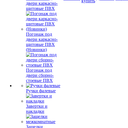
купить
двери каркасно-
щитовые ПВХ
Погонаж под
двери каркасно-
щитовые ПВХ
(Новинки)
Погонаж под
двери сборно-
стоевые ПВХ
Ручки фалевые
Завертки и
накладки
Защелки