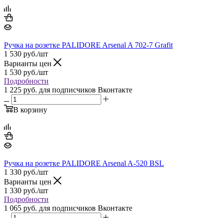
Ручка на розетке PALIDORE Arsenal A 702-7 Grafit
1 530
руб.
/шт
Варианты цен
1 530
руб.
/шт
Подробности
1 225 руб.
для подписчиков Вконтакте
В корзину
Ручка на розетке PALIDORE Arsenal A-520 BSL
1 330
руб.
/шт
Варианты цен
1 330
руб.
/шт
Подробности
1 065 руб.
для подписчиков Вконтакте