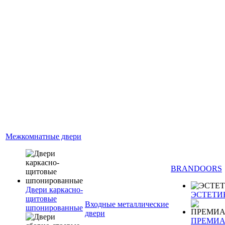
Межкомнатные двери
BRANDOORS
Двери каркасно-
ЭСТЕТИ
щитовые
Входные металлические
шпонированные
двери
ПРЕМИ