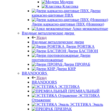
Модерн
Классика
Двери
каркасно-щитовые ПВХ
Двери каркасно-щитовые ПВХ (Новинки)
Арки межкомнатные
Входные металлические двери
Назад
Входные металлические двери
Двери PORTIKA
Двери БАСТИОН
Двери
противопожарные
Двери ПРОРАБ
Двери КНР
BRANDOORS
Назад
BRANDOORS
ЭСТЕТИКА
ПРЕМИАЛЬНЫЙ
ЭСТЕТИКА
Отражение
ЭСТЕТИКА Эмаль
ПРИЗРАК