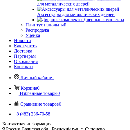
для металлических дверей
Аксессуары для металлических дверей
Дверные комплекты
Плинтус напольный
Распродажа
Уценка
Новости
Как купить
Доставка
Партнерам
О компания
Контакты
Личный кабинет
Корзина
0
Избранные товары
0
Сравнение товаров
0
8 (483) 236-70-58
Контактная информация
Россия, Брянская обл., Брянский р-н, с. Супонево,