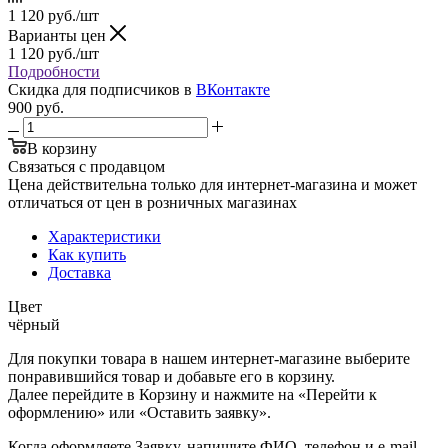
1 120
руб.
/шт
Варианты цен
1 120
руб.
/шт
Подробности
Скидка для подписчиков в
ВКонтакте
900
руб.
В корзину
Связаться с продавцом
Цена действительна только для интернет-магазина и может
отличаться от цен в розничных магазинах
Характеристики
Как купить
Доставка
Цвет
чёрный
Для покупки товара в нашем интернет-магазине выберите
понравившийся товар и добавьте его в корзину.
Далее перейдите в Корзину и нажмите на «Перейти к
оформлению» или «Оставить заявку».
Когда оформляете Заявку, напишите ФИО, телефон и e-mail.