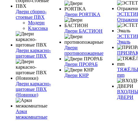
Двери сборно-
ЭСТЕТИ
Двери PORTIKA
стоевые ПВХ
Отражен
Модерн
Классика
Двери БАСТИОН
ЭСТЕТИ
Эмаль
Двери
Двери каркасно-
ПРИЗРА
противопожарные
щитовые ПВХ
Двери ПРОРАБ
ТЯЖЁЛЫ
mm
Двери КНР
Двери каркасно-
щитовые ПВХ
ВХОДН
(Новинки)
ДВЕРИ
Арки
межкомнатные