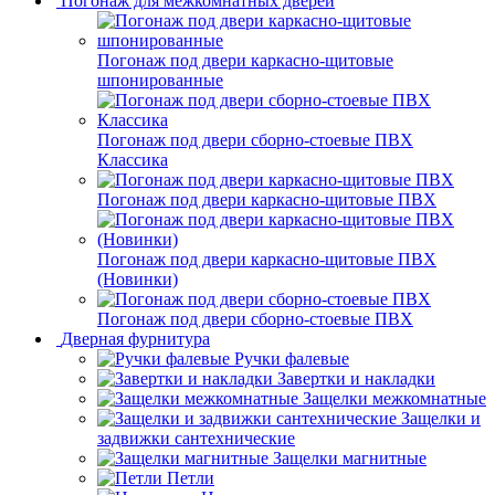
Погонаж для межкомнатных дверей
Погонаж под двери каркасно-щитовые
шпонированные
Погонаж под двери сборно-стоевые ПВХ
Классика
Погонаж под двери каркасно-щитовые ПВХ
Погонаж под двери каркасно-щитовые ПВХ
(Новинки)
Погонаж под двери сборно-стоевые ПВХ
Дверная фурнитура
Ручки фалевые
Завертки и накладки
Защелки межкомнатные
Защелки и
задвижки сантехнические
Защелки магнитные
Петли