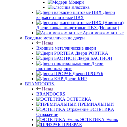
Модерн
Классика
Двери
каркасно-щитовые ПВХ
Двери каркасно-щитовые ПВХ (Новинки)
Арки межкомнатные
Входные металлические двери
Назад
Входные металлические двери
Двери PORTIKA
Двери БАСТИОН
Двери
противопожарные
Двери ПРОРАБ
Двери КНР
BRANDOORS
Назад
BRANDOORS
ЭСТЕТИКА
ПРЕМИАЛЬНЫЙ
ЭСТЕТИКА
Отражение
ЭСТЕТИКА Эмаль
ПРИЗРАК