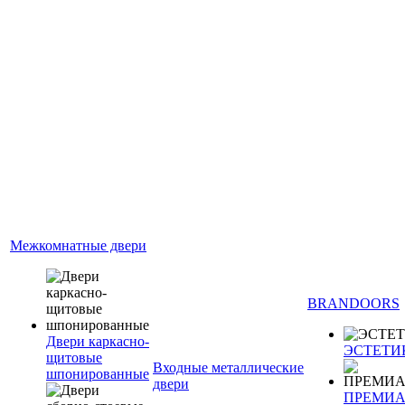
Межкомнатные двери
BRANDOORS
Двери каркасно-
ЭСТЕТИ
щитовые
Входные металлические
шпонированные
двери
ПРЕМИ