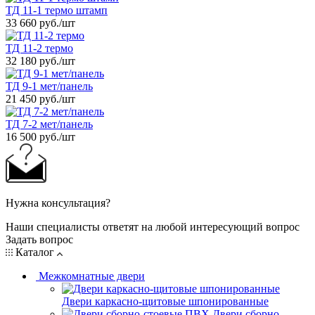
ТД 11-1 термо штамп
33 660 руб.
/шт
ТД 11-2 термо
32 180 руб.
/шт
ТД 9-1 мет/панель
21 450 руб.
/шт
ТД 7-2 мет/панель
16 500 руб.
/шт
Нужна консультация?
Наши специалисты ответят на любой интересующий вопрос
Задать вопрос
Каталог
Межкомнатные двери
Двери каркасно-щитовые шпонированные
Двери сборно-