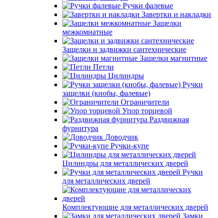
Ручки фалевые
Завертки и накладки
Защелки
межкомнатные
Защелки и задвижки сантехнические
Защелки магнитные
Петли
Цилиндры
Ручки
защелки (кнобы, фалевые)
Ограничители
Упор торцевой
Раздвижная
фурнитура
Доводчик
Ручки-купе
Цилиндры для металлических дверей
Ручки
для металлических дверей
Комплектующие для металлических дверей
Замки