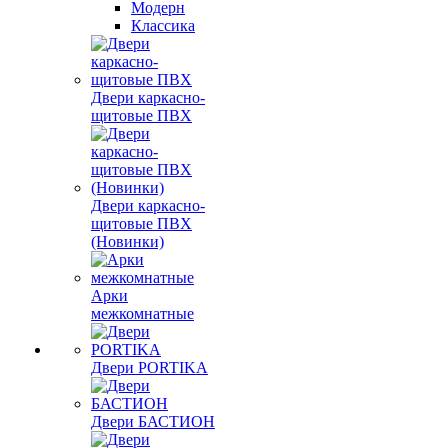
Модерн
Классика
Двери каркасно-
щитовые ПВХ
Двери каркасно-
щитовые ПВХ
(Новинки)
Арки
межкомнатные
Двери PORTIKA
Двери БАСТИОН