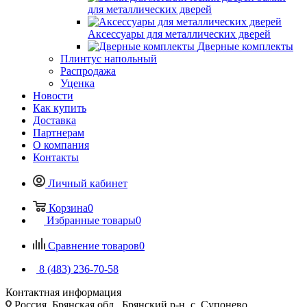
для металлических дверей
Аксессуары для металлических дверей
Дверные комплекты
Плинтус напольный
Распродажа
Уценка
Новости
Как купить
Доставка
Партнерам
О компания
Контакты
Личный кабинет
Корзина
0
Избранные товары
0
Сравнение товаров
0
8 (483) 236-70-58
Контактная информация
Россия, Брянская обл., Брянский р-н, с. Супонево,