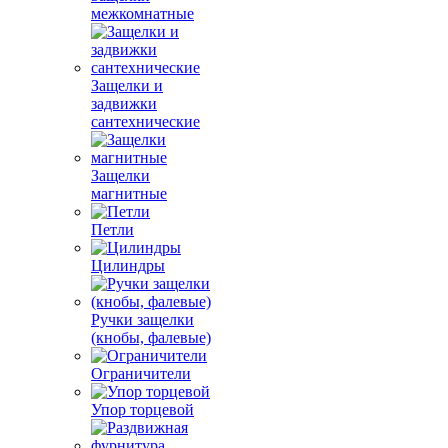
межкомнатные
Защелки и
задвижки
сантехнические
Защелки
магнитные
Петли
Цилиндры
Ручки защелки
(кнобы, фалевые)
Ограничители
Упор торцевой