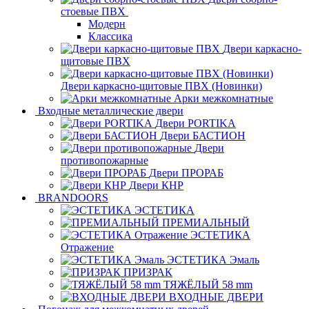
стоевые ПВХ
Модерн
Классика
Двери каркасно-
щитовые ПВХ
Двери каркасно-щитовые ПВХ (Новинки)
Арки межкомнатные
Входные металлические двери
Двери PORTIKA
Двери БАСТИОН
Двери
противопожарные
Двери ПРОРАБ
Двери КНР
BRANDOORS
ЭСТЕТИКА
ПРЕМИАЛЬНЫЙ
ЭСТЕТИКА
Отражение
ЭСТЕТИКА Эмаль
ПРИЗРАК
ТЯЖЁЛЫЙ 58 mm
ВХОДНЫЕ ДВЕРИ