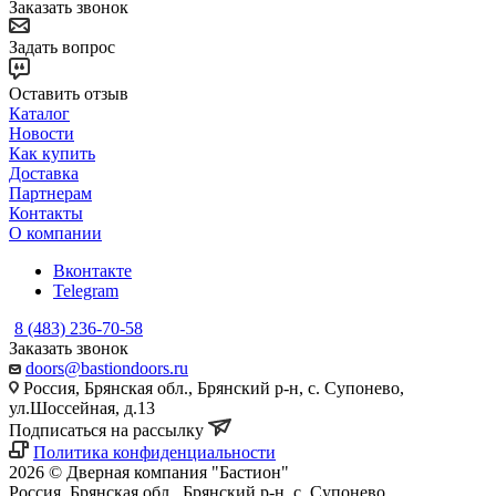
Заказать звонок
Задать вопрос
Оставить отзыв
Каталог
Новости
Как купить
Доставка
Партнерам
Контакты
О компании
Вконтакте
Telegram
8 (483) 236-70-58
Заказать звонок
doors@bastiondoors.ru
Россия, Брянская обл., Брянский р-н, с. Супонево,
ул.Шоссейная, д.13
Подписаться на рассылку
Политика конфиденциальности
2026 © Дверная компания "Бастион"
Россия, Брянская обл., Брянский р-н, с. Супонево,