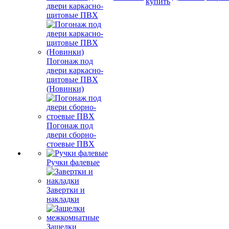
купить
двери каркасно-
щитовые ПВХ
Погонаж под
двери каркасно-
щитовые ПВХ
(Новинки)
Погонаж под
двери сборно-
стоевые ПВХ
Ручки фалевые
Завертки и
накладки
Защелки