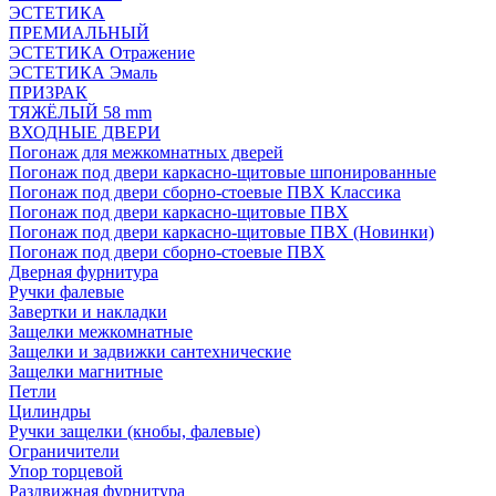
ЭСТЕТИКА
ПРЕМИАЛЬНЫЙ
ЭСТЕТИКА Отражение
ЭСТЕТИКА Эмаль
ПРИЗРАК
ТЯЖЁЛЫЙ 58 mm
ВХОДНЫЕ ДВЕРИ
Погонаж для межкомнатных дверей
Погонаж под двери каркасно-щитовые шпонированные
Погонаж под двери сборно-стоевые ПВХ Классика
Погонаж под двери каркасно-щитовые ПВХ
Погонаж под двери каркасно-щитовые ПВХ (Новинки)
Погонаж под двери сборно-стоевые ПВХ
Дверная фурнитура
Ручки фалевые
Завертки и накладки
Защелки межкомнатные
Защелки и задвижки сантехнические
Защелки магнитные
Петли
Цилиндры
Ручки защелки (кнобы, фалевые)
Ограничители
Упор торцевой
Раздвижная фурнитура