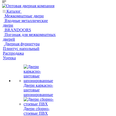
Каталог
Межкомнатные двери
Входные металлические
двери
BRANDOORS
Погонаж для межкомнатных
дверей
Дверная фурнитура
Плинтус напольный
Распродажа
Уценка
Двери каркасно-
щитовые
шпонированные
Двери сборно-
стоевые ПВХ