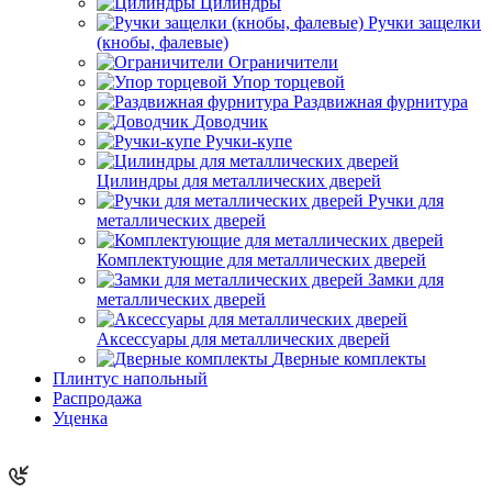
Цилиндры
Ручки защелки
(кнобы, фалевые)
Ограничители
Упор торцевой
Раздвижная фурнитура
Доводчик
Ручки-купе
Цилиндры для металлических дверей
Ручки для
металлических дверей
Комплектующие для металлических дверей
Замки для
металлических дверей
Аксессуары для металлических дверей
Дверные комплекты
Плинтус напольный
Распродажа
Уценка