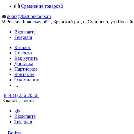
Сравнение товаров
0
doors@bastiondoors.ru
Россия, Брянская обл., Брянский р-н, с. Супонево, ул.Шоссейн
Вконтакте
Telegram
Каталог
Новости
Как купить
Доставка
Партнерам
Контакты
О компании
...
8 (483) 236-70-58
Заказать звонок
gis
Вконтакте
Telegram
Войти