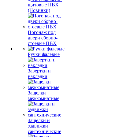
щитовые ПВХ
(Новинки)
Погонаж под
двери сборно-
стоевые ПВХ
Ручки фалевые
Завертки и
накладки
Защелки
межкомнатные
Защелки и
задвижки
сантехнические