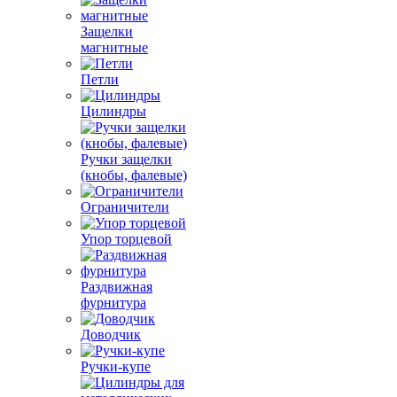
Защелки
магнитные
Петли
Цилиндры
Ручки защелки
(кнобы, фалевые)
Ограничители
Упор торцевой
Раздвижная
фурнитура
Доводчик
Ручки-купе