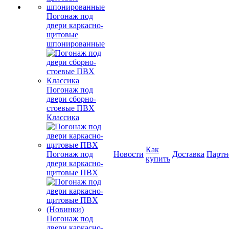
Погонаж под
двери каркасно-
щитовые
шпонированные
Погонаж под
двери сборно-
стоевые ПВХ
Классика
Как
Погонаж под
Новости
Доставка
Партн
купить
двери каркасно-
щитовые ПВХ
Погонаж под
двери каркасно-