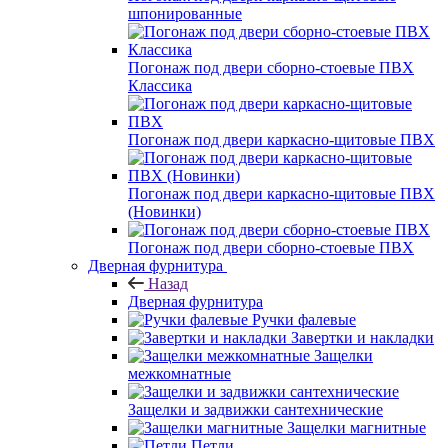
шпонированные
Погонаж под двери сборно-стоевые ПВХ
Классика
Погонаж под двери каркасно-щитовые ПВХ
Погонаж под двери каркасно-щитовые ПВХ
(Новинки)
Погонаж под двери сборно-стоевые ПВХ
Дверная фурнитура
Назад
Дверная фурнитура
Ручки фалевые
Завертки и накладки
Защелки
межкомнатные
Защелки и задвижки сантехнические
Защелки магнитные
Петли