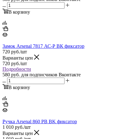
В корзину
Замок Arsenal 7817 АС-Р ВК фиксатор
720
руб.
/шт
Варианты цен
720
руб.
/шт
Подробности
580 руб.
для подписчиков Вконтакте
В корзину
Ручка Arsenal 860 PB BK фиксатор
1 010
руб.
/шт
Варианты цен
1 010
руб.
/шт