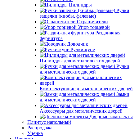
Цилиндры
Ручки
защелки (кнобы, фалевые)
Ограничители
Упор торцевой
Раздвижная
фурнитура
Доводчик
Ручки-купе
Цилиндры для металлических дверей
Ручки
для металлических дверей
Комплектующие для металлических дверей
Замки
для металлических дверей
Аксессуары для металлических дверей
Дверные комплекты
Плинтус напольный
Распродажа
Уценка
Новости