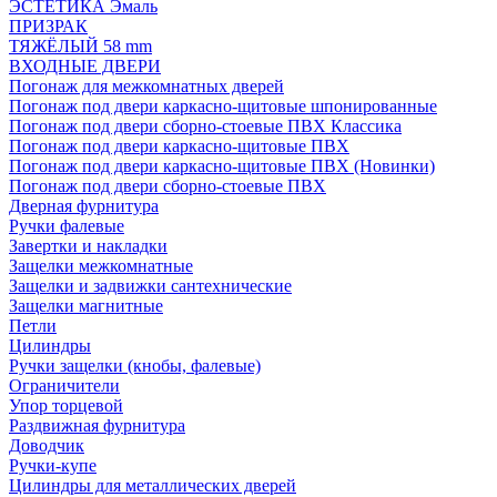
ЭСТЕТИКА Эмаль
ПРИЗРАК
ТЯЖЁЛЫЙ 58 mm
ВХОДНЫЕ ДВЕРИ
Погонаж для межкомнатных дверей
Погонаж под двери каркасно-щитовые шпонированные
Погонаж под двери сборно-стоевые ПВХ Классика
Погонаж под двери каркасно-щитовые ПВХ
Погонаж под двери каркасно-щитовые ПВХ (Новинки)
Погонаж под двери сборно-стоевые ПВХ
Дверная фурнитура
Ручки фалевые
Завертки и накладки
Защелки межкомнатные
Защелки и задвижки сантехнические
Защелки магнитные
Петли
Цилиндры
Ручки защелки (кнобы, фалевые)
Ограничители
Упор торцевой
Раздвижная фурнитура
Доводчик
Ручки-купе
Цилиндры для металлических дверей