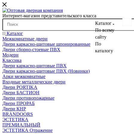
Интернет-магазин представительского класса
Каталог
По всему
Каталог
сайту
Межкомнатные двери
По
Двери каркасно-щитовые шпонированные
Двери сборно-стоевые ПВХ
каталогу
Модерн
Классика
Двери каркасно-щитовые ПВХ
Двери каркасно-щитовые ПВХ (Новинки)
Арки межкомнатные
Входные металлические двери
Двери PORTIKA
Двери БАСТИОН
Двери противопожарные
Двери ПРОРАБ
Двери КНР
BRANDOORS
ЭСТЕТИКА
ПРЕМИАЛЬНЫЙ
ЭСТЕТИКА Отражение