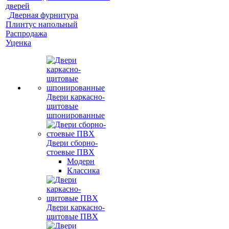
дверей
Дверная фурнитура
Плинтус напольный
Распродажа
Уценка
Двери каркасно-
щитовые
шпонированные
Двери сборно-
стоевые ПВХ
Модерн
Классика
Двери каркасно-
щитовые ПВХ