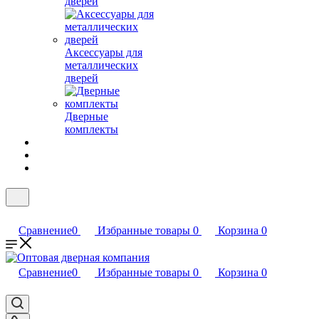
дверей
Аксессуары для
металлических
дверей
Дверные
комплекты
Сравнение
0
Избранные товары
0
Корзина
0
Сравнение
0
Избранные товары
0
Корзина
0