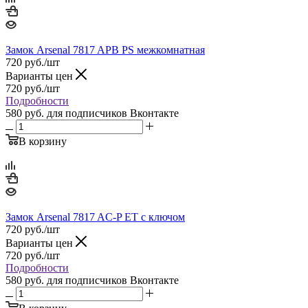
Замок Arsenal 7817 APB PS межкомнатная
720
руб.
/шт
Варианты цен
720
руб.
/шт
Подробности
580 руб.
для подписчиков Вконтакте
В корзину
Замок Arsenal 7817 AС-P ET с ключом
720
руб.
/шт
Варианты цен
720
руб.
/шт
Подробности
580 руб.
для подписчиков Вконтакте