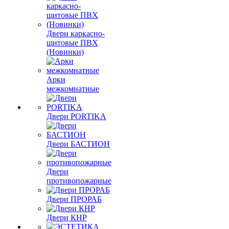
Двери каркасно-
щитовые ПВХ
(Новинки)
Арки
межкомнатные
Двери PORTIKA
Двери БАСТИОН
Двери
противопожарные
Двери ПРОРАБ
Двери КНР