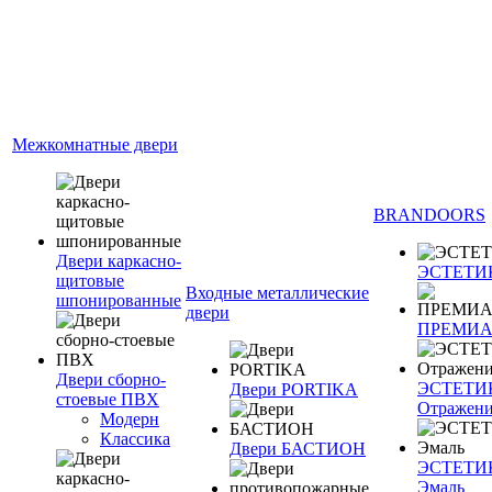
Межкомнатные двери
BRANDOORS
Двери каркасно-
ЭСТЕТИ
щитовые
Входные металлические
шпонированные
двери
ПРЕМИ
Двери сборно-
ЭСТЕТИ
Двери PORTIKA
стоевые ПВХ
Отражен
Модерн
Классика
Двери БАСТИОН
ЭСТЕТИ
Эмаль