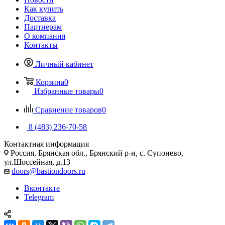
Как купить
Доставка
Партнерам
О компания
Контакты
Личный кабинет
Корзина
0
Избранные товары
0
Сравнение товаров
0
8 (483) 236-70-58
Контактная информация
Россия, Брянская обл., Брянский р-н, с. Супонево,
ул.Шоссейная, д.13
doors@bastiondoors.ru
Вконтакте
Telegram