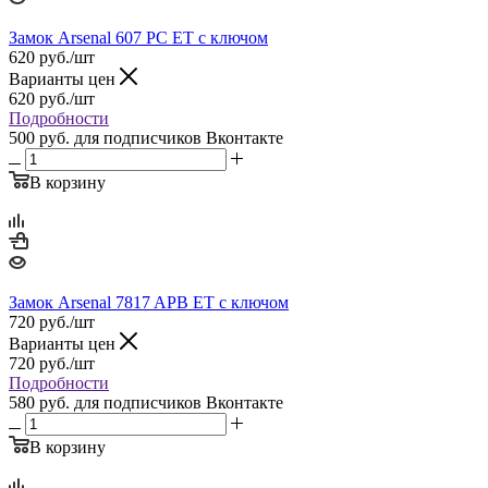
Замок Arsenal 607 РС ЕТ с ключом
620
руб.
/шт
Варианты цен
620
руб.
/шт
Подробности
500 руб.
для подписчиков Вконтакте
В корзину
Замок Arsenal 7817 APB ET с ключом
720
руб.
/шт
Варианты цен
720
руб.
/шт
Подробности
580 руб.
для подписчиков Вконтакте
В корзину