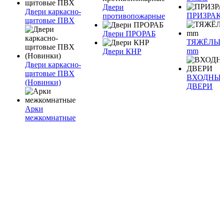
Двери
Двери каркасно-
ПРИЗРА
противопожарные
щитовые ПВХ
Двери ПРОРАБ
ТЯЖЁЛЫ
mm
Двери КНР
Двери каркасно-
щитовые ПВХ
ВХОДН
(Новинки)
ДВЕРИ
Арки
межкомнатные