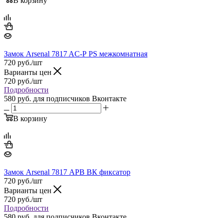
В корзину
Замок Arsenal 7817 AС-Р PS межкомнатная
720
руб.
/шт
Варианты цен
720
руб.
/шт
Подробности
580 руб.
для подписчиков Вконтакте
В корзину
Замок Arsenal 7817 АРВ ВК фиксатор
720
руб.
/шт
Варианты цен
720
руб.
/шт
Подробности
580 руб.
для подписчиков Вконтакте