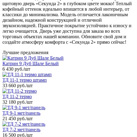
щитовую дверь «Секунда 2» в глубоком цвете мокко! Теплый
кофейный оттенок идеально впишется в любой интерьер, от
классики до минимализма. Модель отличается лаконичным
дизайном, надежной конструкцией и отличной
звукоизоляцией. Практичное покрытие устойчиво к износу и
легко очищается. Дверь уже доступна для заказа во всех
торговых объектах нашей компании. Обновите свой дом и
создайте атмосферу комфорта с «Секунда 2» прямо сейчас!
Лучшие предложения
Катрин 9 Дуб Шале Белый
6 430 руб.
/шт
ТД 11-1 термо штамп
33 660 руб.
/шт
ТД 11-2 термо
32 180 руб.
/шт
ТД 9-1 мет/панель
21 450 руб.
/шт
ТД 7-2 мет/панель
16 500 руб.
/шт