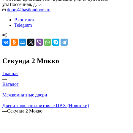
ул.Шоссейная, д.13
doors@bastiondoors.ru
Вконтакте
Telegram
Секунда 2 Мокко
Главная
—
Каталог
—
Межкомнатные двери
—
Двери каркасно-щитовые ПВХ (Новинки)
—
Секунда 2 Мокко