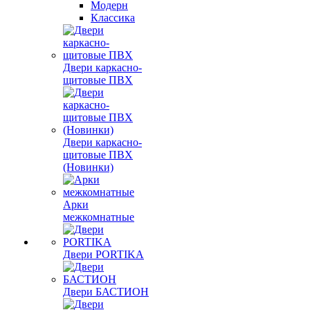
Модерн
Классика
Двери каркасно-
щитовые ПВХ
Двери каркасно-
щитовые ПВХ
(Новинки)
Арки
межкомнатные
Двери PORTIKA
Двери БАСТИОН