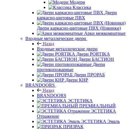
Модерн
Классика
Двери
каркасно-щитовые ПВХ
Двери каркасно-щитовые ПВХ (Новинки)
Арки межкомнатные
Входные металлические двери
Назад
Входные металлические двери
Двери PORTIKA
Двери БАСТИОН
Двери
противопожарные
Двери ПРОРАБ
Двери КНР
BRANDOORS
Назад
BRANDOORS
ЭСТЕТИКА
ПРЕМИАЛЬНЫЙ
ЭСТЕТИКА
Отражение
ЭСТЕТИКА Эмаль
ПРИЗРАК