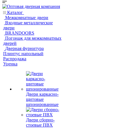
Каталог
Межкомнатные двери
Входные металлические
двери
BRANDOORS
Погонаж для межкомнатных
дверей
Дверная фурнитура
Плинтус напольный
Распродажа
Уценка
Двери каркасно-
щитовые
шпонированные
Двери сборно-
стоевые ПВХ