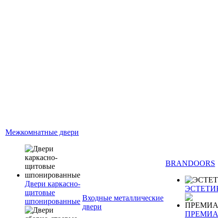
Межкомнатные двери
BRANDOORS
Двери каркасно-
ЭСТЕТИ
щитовые
Входные металлические
шпонированные
двери
ПРЕМИ