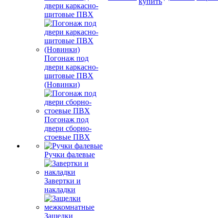
купить
двери каркасно-
щитовые ПВХ
Погонаж под
двери каркасно-
щитовые ПВХ
(Новинки)
Погонаж под
двери сборно-
стоевые ПВХ
Ручки фалевые
Завертки и
накладки
Защелки