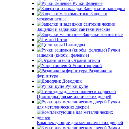
Ручки фалевые
Завертки и накладки
Защелки
межкомнатные
Защелки и задвижки сантехнические
Защелки магнитные
Петли
Цилиндры
Ручки
защелки (кнобы, фалевые)
Ограничители
Упор торцевой
Раздвижная
фурнитура
Доводчик
Ручки-купе
Цилиндры для металлических дверей
Ручки
для металлических дверей
Комплектующие для металлических дверей
Замки