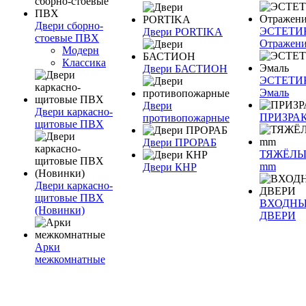
Двери сборно-
ЭСТЕТИ
Двери PORTIKA
стоевые ПВХ
Отражен
Модерн
Классика
Двери БАСТИОН
ЭСТЕТИ
Эмаль
Двери
Двери каркасно-
ПРИЗРА
противопожарные
щитовые ПВХ
Двери ПРОРАБ
ТЯЖЁЛЫ
mm
Двери КНР
Двери каркасно-
щитовые ПВХ
ВХОДН
(Новинки)
ДВЕРИ
Арки
межкомнатные