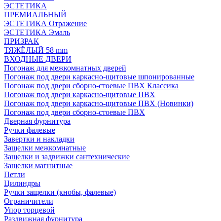
ЭСТЕТИКА
ПРЕМИАЛЬНЫЙ
ЭСТЕТИКА Отражение
ЭСТЕТИКА Эмаль
ПРИЗРАК
ТЯЖЁЛЫЙ 58 mm
ВХОДНЫЕ ДВЕРИ
Погонаж для межкомнатных дверей
Погонаж под двери каркасно-щитовые шпонированные
Погонаж под двери сборно-стоевые ПВХ Классика
Погонаж под двери каркасно-щитовые ПВХ
Погонаж под двери каркасно-щитовые ПВХ (Новинки)
Погонаж под двери сборно-стоевые ПВХ
Дверная фурнитура
Ручки фалевые
Завертки и накладки
Защелки межкомнатные
Защелки и задвижки сантехнические
Защелки магнитные
Петли
Цилиндры
Ручки защелки (кнобы, фалевые)
Ограничители
Упор торцевой
Раздвижная фурнитура