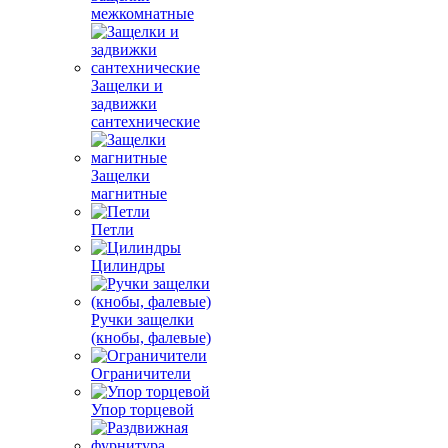
межкомнатные
Защелки и
задвижки
сантехнические
Защелки
магнитные
Петли
Цилиндры
Ручки защелки
(кнобы, фалевые)
Ограничители
Упор торцевой