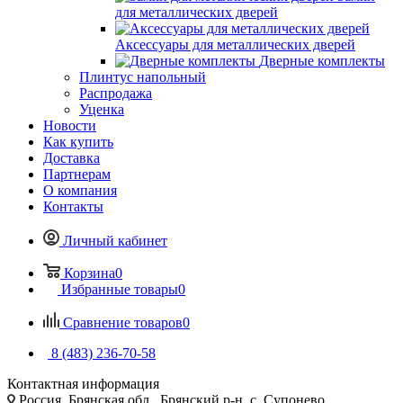
для металлических дверей
Аксессуары для металлических дверей
Дверные комплекты
Плинтус напольный
Распродажа
Уценка
Новости
Как купить
Доставка
Партнерам
О компания
Контакты
Личный кабинет
Корзина
0
Избранные товары
0
Сравнение товаров
0
8 (483) 236-70-58
Контактная информация
Россия, Брянская обл., Брянский р-н, с. Супонево,