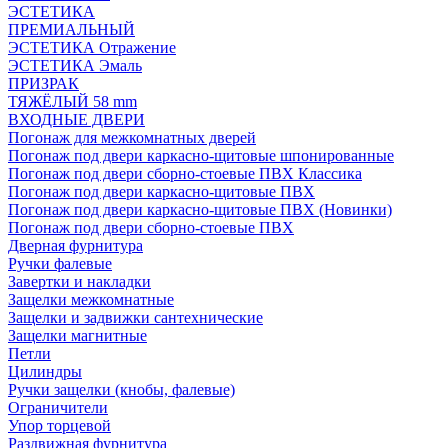
ЭСТЕТИКА
ПРЕМИАЛЬНЫЙ
ЭСТЕТИКА Отражение
ЭСТЕТИКА Эмаль
ПРИЗРАК
ТЯЖЁЛЫЙ 58 mm
ВХОДНЫЕ ДВЕРИ
Погонаж для межкомнатных дверей
Погонаж под двери каркасно-щитовые шпонированные
Погонаж под двери сборно-стоевые ПВХ Классика
Погонаж под двери каркасно-щитовые ПВХ
Погонаж под двери каркасно-щитовые ПВХ (Новинки)
Погонаж под двери сборно-стоевые ПВХ
Дверная фурнитура
Ручки фалевые
Завертки и накладки
Защелки межкомнатные
Защелки и задвижки сантехнические
Защелки магнитные
Петли
Цилиндры
Ручки защелки (кнобы, фалевые)
Ограничители
Упор торцевой
Раздвижная фурнитура