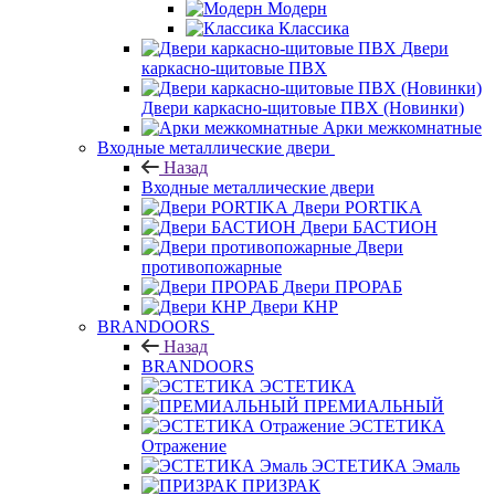
Модерн
Классика
Двери
каркасно-щитовые ПВХ
Двери каркасно-щитовые ПВХ (Новинки)
Арки межкомнатные
Входные металлические двери
Назад
Входные металлические двери
Двери PORTIKA
Двери БАСТИОН
Двери
противопожарные
Двери ПРОРАБ
Двери КНР
BRANDOORS
Назад
BRANDOORS
ЭСТЕТИКА
ПРЕМИАЛЬНЫЙ
ЭСТЕТИКА
Отражение
ЭСТЕТИКА Эмаль
ПРИЗРАК