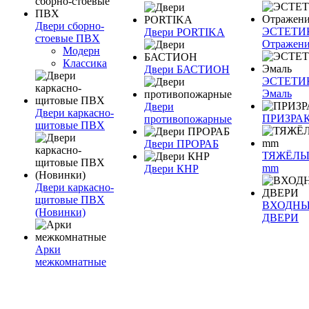
Двери сборно-
ЭСТЕТИ
Двери PORTIKA
стоевые ПВХ
Отражен
Модерн
Классика
Двери БАСТИОН
ЭСТЕТИ
Эмаль
Двери
Двери каркасно-
ПРИЗРА
противопожарные
щитовые ПВХ
Двери ПРОРАБ
ТЯЖЁЛЫ
mm
Двери КНР
Двери каркасно-
щитовые ПВХ
ВХОДН
(Новинки)
ДВЕРИ
Арки
межкомнатные