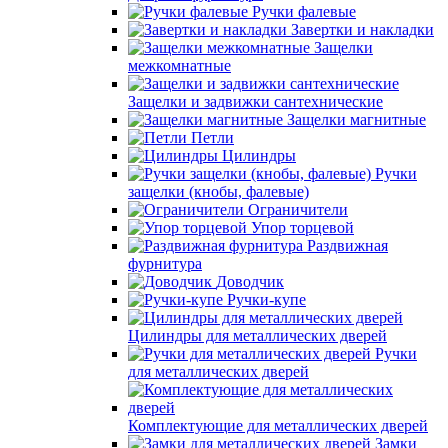
Ручки фалевые
Завертки и накладки
Защелки
межкомнатные
Защелки и задвижки сантехнические
Защелки магнитные
Петли
Цилиндры
Ручки
защелки (кнобы, фалевые)
Ограничители
Упор торцевой
Раздвижная
фурнитура
Доводчик
Ручки-купе
Цилиндры для металлических дверей
Ручки
для металлических дверей
Комплектующие для металлических дверей
Замки