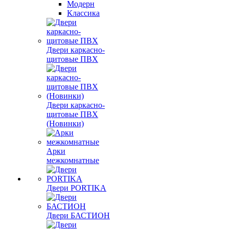
Модерн
Классика
Двери каркасно-
щитовые ПВХ
Двери каркасно-
щитовые ПВХ
(Новинки)
Арки
межкомнатные
Двери PORTIKA
Двери БАСТИОН