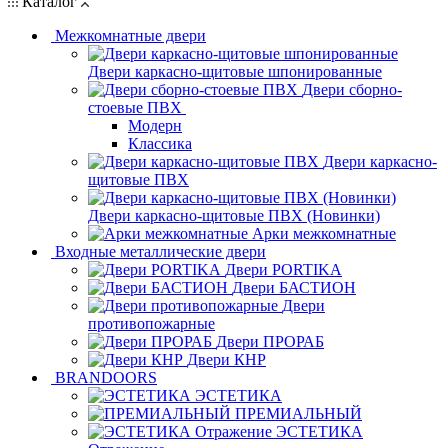
Каталог
Межкомнатные двери
Двери каркасно-щитовые шпонированные
Двери сборно-
стоевые ПВХ
Модерн
Классика
Двери каркасно-
щитовые ПВХ
Двери каркасно-щитовые ПВХ (Новинки)
Арки межкомнатные
Входные металлические двери
Двери PORTIKA
Двери БАСТИОН
Двери
противопожарные
Двери ПРОРАБ
Двери КНР
BRANDOORS
ЭСТЕТИКА
ПРЕМИАЛЬНЫЙ
ЭСТЕТИКА