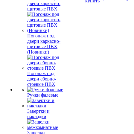
купить
двери каркасно-
щитовые ПВХ
Погонаж под
двери каркасно-
щитовые ПВХ
(Новинки)
Погонаж под
двери сборно-
стоевые ПВХ
Ручки фалевые
Завертки и
накладки
Защелки