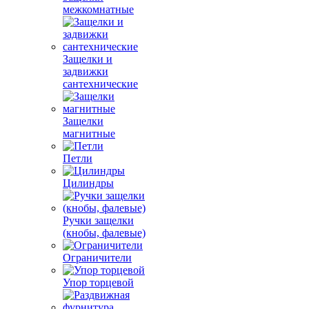
межкомнатные
Защелки и
задвижки
сантехнические
Защелки
магнитные
Петли
Цилиндры
Ручки защелки
(кнобы, фалевые)
Ограничители
Упор торцевой