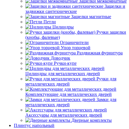
Защелки межкомнатные
Защелки и
задвижки сантехнические
Защелки магнитные
Петли
Цилиндры
Ручки защелки
(кнобы, фалевые)
Ограничители
Упор торцевой
Раздвижная фурнитура
Доводчик
Ручки-купе
Цилиндры для металлических дверей
Ручки для
металлических дверей
Комплектующие для металлических дверей
Замки для
металлических дверей
Аксессуары для металлических дверей
Дверные комплекты
Плинтус напольный