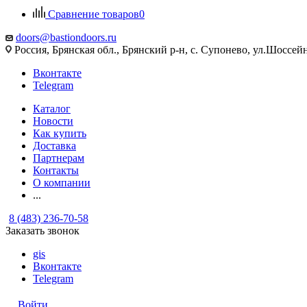
Сравнение товаров
0
doors@bastiondoors.ru
Россия, Брянская обл., Брянский р-н, с. Супонево, ул.Шоссейн
Вконтакте
Telegram
Каталог
Новости
Как купить
Доставка
Партнерам
Контакты
О компании
...
8 (483) 236-70-58
Заказать звонок
gis
Вконтакте
Telegram
Войти