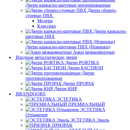
Двери каркасно-щитовые шпонированные
Двери сборно-
стоевые ПВХ
Модерн
Классика
Двери каркасно-
щитовые ПВХ
Двери каркасно-щитовые ПВХ (Новинки)
Арки межкомнатные
Входные металлические двери
Двери PORTIKA
Двери БАСТИОН
Двери
противопожарные
Двери ПРОРАБ
Двери КНР
BRANDOORS
ЭСТЕТИКА
ПРЕМИАЛЬНЫЙ
ЭСТЕТИКА
Отражение
ЭСТЕТИКА Эмаль
ПРИЗРАК