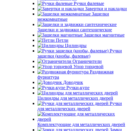
Ручки фалевые
Завертки и накладки
Защелки
межкомнатные
Защелки и задвижки сантехнические
Защелки магнитные
Петли
Цилиндры
Ручки
защелки (кнобы, фалевые)
Ограничители
Упор торцевой
Раздвижная
фурнитура
Доводчик
Ручки-купе
Цилиндры для металлических дверей
Ручки
для металлических дверей
Комплектующие для металлических дверей
Замки