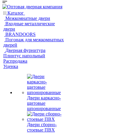
Каталог
Межкомнатные двери
Входные металлические
двери
BRANDOORS
Погонаж для межкомнатных
дверей
Дверная фурнитура
Плинтус напольный
Распродажа
Уценка
Двери каркасно-
щитовые
шпонированные
Двери сборно-
стоевые ПВХ