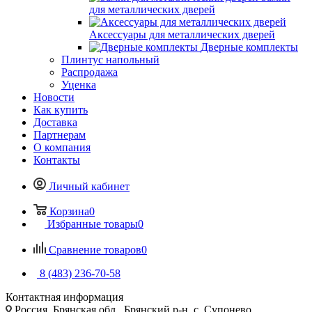
для металлических дверей
Аксессуары для металлических дверей
Дверные комплекты
Плинтус напольный
Распродажа
Уценка
Новости
Как купить
Доставка
Партнерам
О компания
Контакты
Личный кабинет
Корзина
0
Избранные товары
0
Сравнение товаров
0
8 (483) 236-70-58
Контактная информация
Россия, Брянская обл., Брянский р-н, с. Супонево,