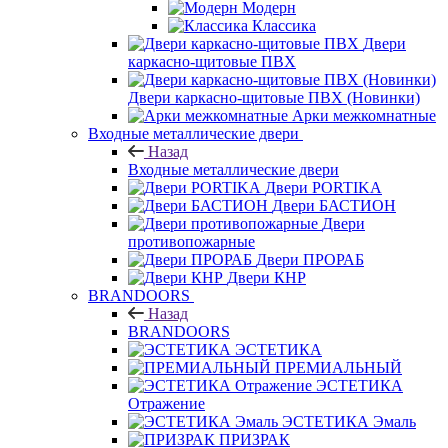
Модерн
Классика
Двери
каркасно-щитовые ПВХ
Двери каркасно-щитовые ПВХ (Новинки)
Арки межкомнатные
Входные металлические двери
Назад
Входные металлические двери
Двери PORTIKA
Двери БАСТИОН
Двери
противопожарные
Двери ПРОРАБ
Двери КНР
BRANDOORS
Назад
BRANDOORS
ЭСТЕТИКА
ПРЕМИАЛЬНЫЙ
ЭСТЕТИКА
Отражение
ЭСТЕТИКА Эмаль
ПРИЗРАК