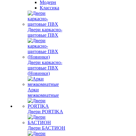
Модерн
Классика
Двери каркасно-
щитовые ПВХ
Двери каркасно-
щитовые ПВХ
(Новинки)
Арки
межкомнатные
Двери PORTIKA
Двери БАСТИОН