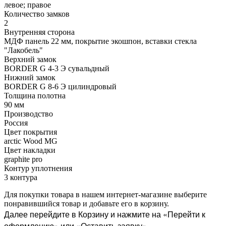
левое; правое
Количество замков
2
Внутренняя сторона
МДФ панель 22 мм, покрытие экошпон, вставки стекла
"Лакобель"
Верхний замок
BORDER G 4-3 Э сувальдный
Нижний замок
BORDER G 8-6 Э цилиндровый
Толщина полотна
90 мм
Производство
Россия
Цвет покрытия
arctic Wood MG
Цвет накладки
graphite pro
Контур уплотнения
3 контура
Для покупки товара в нашем интернет-магазине выберите
понравившийся товар и добавьте его в корзину.
Далее перейдите в Корзину и нажмите на «Перейти к
оформлению» или «Оставить заявку».