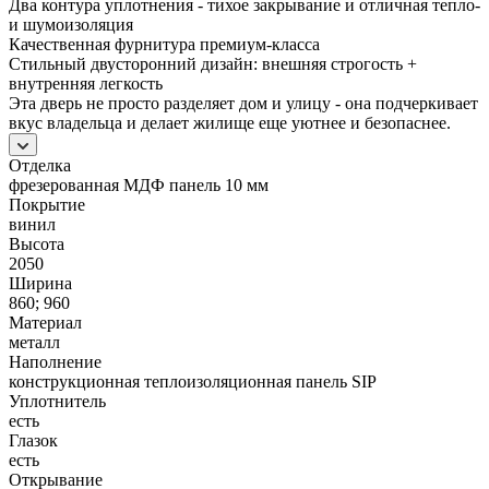
Два контура уплотнения - тихое закрывание и отличная тепло-
и шумоизоляция
Качественная фурнитура премиум-класса
Стильный двусторонний дизайн: внешняя строгость +
внутренняя легкость
Эта дверь не просто разделяет дом и улицу - она подчеркивает
вкус владельца и делает жилище еще уютнее и безопаснее.
Отделка
фрезерованная МДФ панель 10 мм
Покрытие
винил
Высота
2050
Ширина
860; 960
Материал
металл
Наполнение
конструкционная теплоизоляционная панель SIP
Уплотнитель
есть
Глазок
есть
Открывание