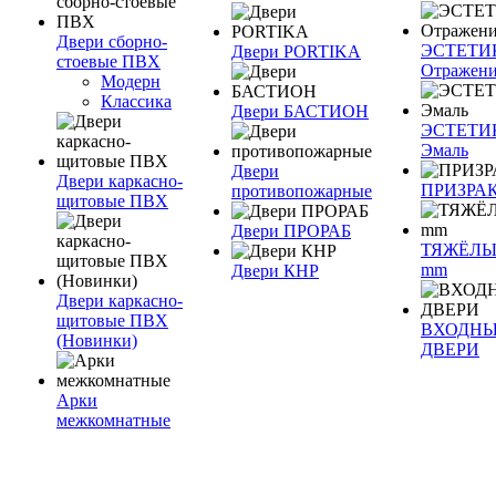
Двери сборно-
ЭСТЕТИ
Двери PORTIKA
стоевые ПВХ
Отражен
Модерн
Классика
Двери БАСТИОН
ЭСТЕТИ
Эмаль
Двери
Двери каркасно-
ПРИЗРА
противопожарные
щитовые ПВХ
Двери ПРОРАБ
ТЯЖЁЛЫ
mm
Двери КНР
Двери каркасно-
щитовые ПВХ
ВХОДН
(Новинки)
ДВЕРИ
Арки
межкомнатные