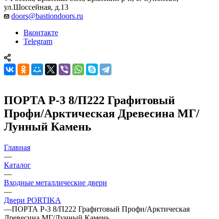
ул.Шоссейная, д.13
doors@bastiondoors.ru
Вконтакте
Telegram
ПОРТА Р-3 8/П222 Графитовый
Профи/Арктическая Древесина МГ/
Лунный Камень
Главная
—
Каталог
—
Входные металлические двери
—
Двери PORTIKA
—
ПОРТА Р-3 8/П222 Графитовый Профи/Арктическая
Древесина МГ/Лунный Камень