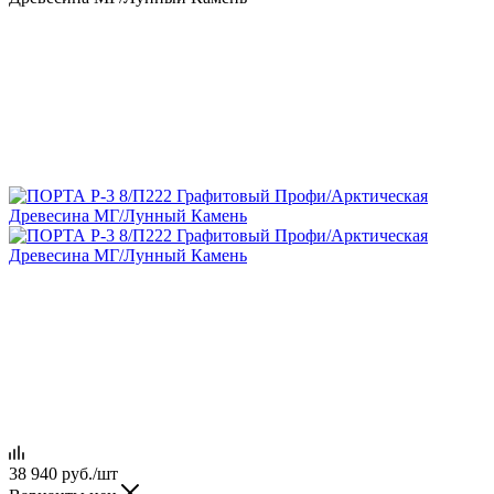
38 940
руб.
/шт