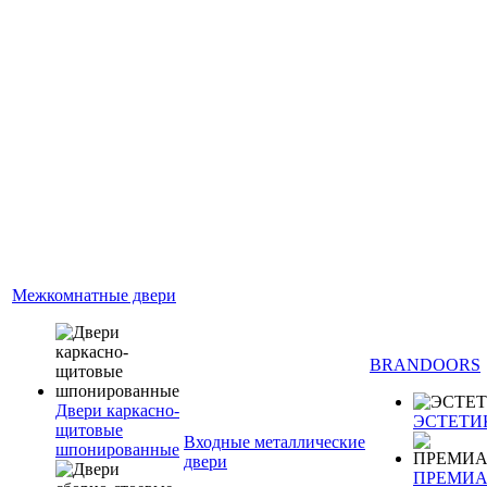
Межкомнатные двери
BRANDOORS
Двери каркасно-
ЭСТЕТИ
щитовые
Входные металлические
шпонированные
двери
ПРЕМИ