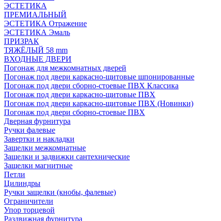
ЭСТЕТИКА
ПРЕМИАЛЬНЫЙ
ЭСТЕТИКА Отражение
ЭСТЕТИКА Эмаль
ПРИЗРАК
ТЯЖЁЛЫЙ 58 mm
ВХОДНЫЕ ДВЕРИ
Погонаж для межкомнатных дверей
Погонаж под двери каркасно-щитовые шпонированные
Погонаж под двери сборно-стоевые ПВХ Классика
Погонаж под двери каркасно-щитовые ПВХ
Погонаж под двери каркасно-щитовые ПВХ (Новинки)
Погонаж под двери сборно-стоевые ПВХ
Дверная фурнитура
Ручки фалевые
Завертки и накладки
Защелки межкомнатные
Защелки и задвижки сантехнические
Защелки магнитные
Петли
Цилиндры
Ручки защелки (кнобы, фалевые)
Ограничители
Упор торцевой
Раздвижная фурнитура