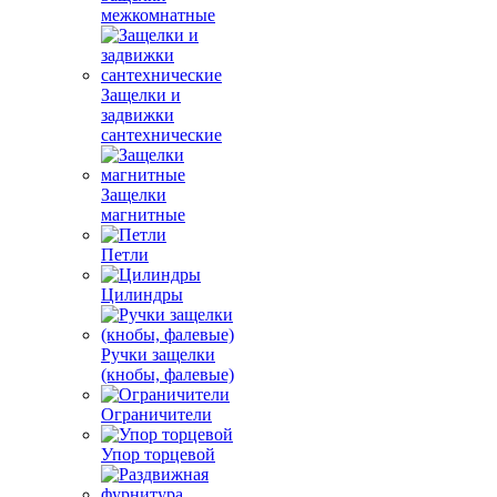
межкомнатные
Защелки и
задвижки
сантехнические
Защелки
магнитные
Петли
Цилиндры
Ручки защелки
(кнобы, фалевые)
Ограничители
Упор торцевой