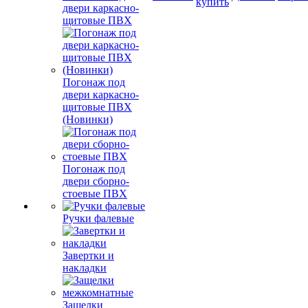
купить
двери каркасно-
щитовые ПВХ
Погонаж под
двери каркасно-
щитовые ПВХ
(Новинки)
Погонаж под
двери сборно-
стоевые ПВХ
Ручки фалевые
Завертки и
накладки
Защелки