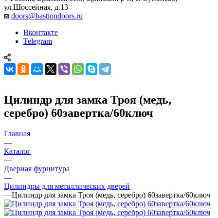
ул.Шоссейная, д.13
doors@bastiondoors.ru
Вконтакте
Telegram
Цилиндр для замка Троя (медь,
серебро) 60завертка/60ключ
Главная
—
Каталог
—
Дверная фурнитура
—
Цилиндры для металлических дверей
—
Цилиндр для замка Троя (медь, серебро) 60завертка/60ключ