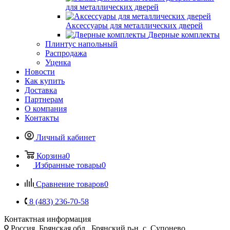
для металлических дверей
Аксессуары для металлических дверей
Дверные комплекты
Плинтус напольный
Распродажа
Уценка
Новости
Как купить
Доставка
Партнерам
О компания
Контакты
Личный кабинет
Корзина
0
Избранные товары
0
Сравнение товаров
0
8 (483) 236-70-58
Контактная информация
Россия, Брянская обл., Брянский р-н, с. Супонево,