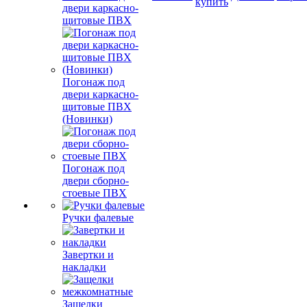
купить
двери каркасно-
щитовые ПВХ
Погонаж под
двери каркасно-
щитовые ПВХ
(Новинки)
Погонаж под
двери сборно-
стоевые ПВХ
Ручки фалевые
Завертки и
накладки
Защелки