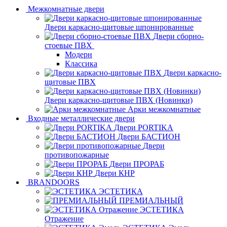
Межкомнатные двери
Двери каркасно-щитовые шпонированные
Двери сборно-
стоевые ПВХ
Модерн
Классика
Двери каркасно-
щитовые ПВХ
Двери каркасно-щитовые ПВХ (Новинки)
Арки межкомнатные
Входные металлические двери
Двери PORTIKA
Двери БАСТИОН
Двери
противопожарные
Двери ПРОРАБ
Двери КНР
BRANDOORS
ЭСТЕТИКА
ПРЕМИАЛЬНЫЙ
ЭСТЕТИКА
Отражение