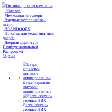
Каталог
Межкомнатные двери
Входные металлические
двери
BRANDOORS
Погонаж для межкомнатных
дверей
Дверная фурнитура
Плинтус напольный
Распродажа
Уценка
Двери каркасно-
щитовые
шпонированные
Двери сборно-
стоевые ПВХ