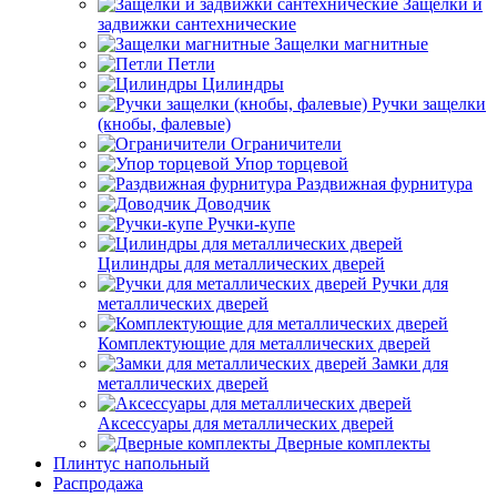
Защелки и
задвижки сантехнические
Защелки магнитные
Петли
Цилиндры
Ручки защелки
(кнобы, фалевые)
Ограничители
Упор торцевой
Раздвижная фурнитура
Доводчик
Ручки-купе
Цилиндры для металлических дверей
Ручки для
металлических дверей
Комплектующие для металлических дверей
Замки для
металлических дверей
Аксессуары для металлических дверей
Дверные комплекты
Плинтус напольный
Распродажа