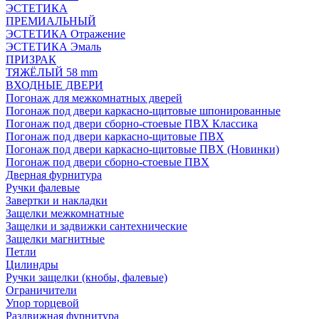
ЭСТЕТИКА
ПРЕМИАЛЬНЫЙ
ЭСТЕТИКА Отражение
ЭСТЕТИКА Эмаль
ПРИЗРАК
ТЯЖЁЛЫЙ 58 mm
ВХОДНЫЕ ДВЕРИ
Погонаж для межкомнатных дверей
Погонаж под двери каркасно-щитовые шпонированные
Погонаж под двери сборно-стоевые ПВХ Классика
Погонаж под двери каркасно-щитовые ПВХ
Погонаж под двери каркасно-щитовые ПВХ (Новинки)
Погонаж под двери сборно-стоевые ПВХ
Дверная фурнитура
Ручки фалевые
Завертки и накладки
Защелки межкомнатные
Защелки и задвижки сантехнические
Защелки магнитные
Петли
Цилиндры
Ручки защелки (кнобы, фалевые)
Ограничители
Упор торцевой
Раздвижная фурнитура