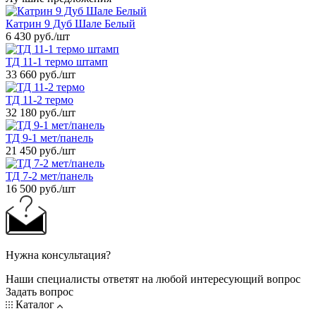
Катрин 9 Дуб Шале Белый
6 430 руб.
/шт
ТД 11-1 термо штамп
33 660 руб.
/шт
ТД 11-2 термо
32 180 руб.
/шт
ТД 9-1 мет/панель
21 450 руб.
/шт
ТД 7-2 мет/панель
16 500 руб.
/шт
Нужна консультация?
Наши специалисты ответят на любой интересующий вопрос
Задать вопрос
Каталог