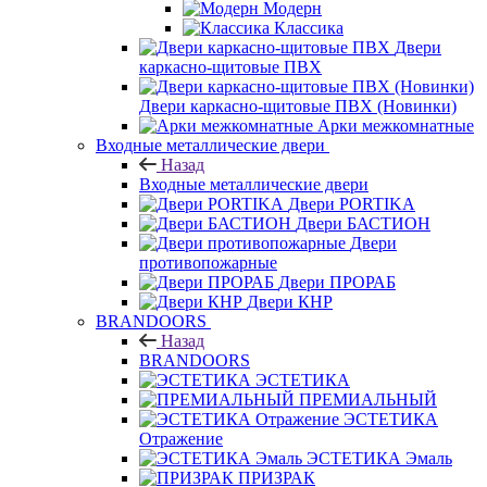
Модерн
Классика
Двери
каркасно-щитовые ПВХ
Двери каркасно-щитовые ПВХ (Новинки)
Арки межкомнатные
Входные металлические двери
Назад
Входные металлические двери
Двери PORTIKA
Двери БАСТИОН
Двери
противопожарные
Двери ПРОРАБ
Двери КНР
BRANDOORS
Назад
BRANDOORS
ЭСТЕТИКА
ПРЕМИАЛЬНЫЙ
ЭСТЕТИКА
Отражение
ЭСТЕТИКА Эмаль
ПРИЗРАК