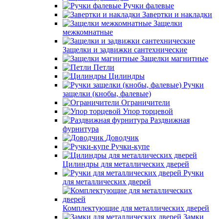
Ручки фалевые
Завертки и накладки
Защелки
межкомнатные
Защелки и задвижки сантехнические
Защелки магнитные
Петли
Цилиндры
Ручки
защелки (кнобы, фалевые)
Ограничители
Упор торцевой
Раздвижная
фурнитура
Доводчик
Ручки-купе
Цилиндры для металлических дверей
Ручки
для металлических дверей
Комплектующие для металлических дверей
Замки