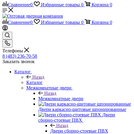
Сравнение
0
Избранные товары
0
Корзина
0
Сравнение
0
Избранные товары
0
Корзина
0
Телефоны
8 (483) 236-70-58
Заказать звонок
Каталог
Назад
Каталог
Межкомнатные двери
Назад
Межкомнатные двери
Двери каркасно-щитовые шпонированные
Двери
сборно-стоевые ПВХ
Назад
Двери сборно-стоевые ПВХ