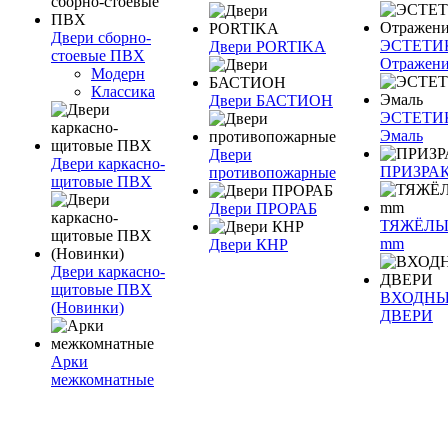
Двери сборно-
ЭСТЕТИ
Двери PORTIKA
стоевые ПВХ
Отражен
Модерн
Классика
Двери БАСТИОН
ЭСТЕТИ
Эмаль
Двери
Двери каркасно-
ПРИЗРА
противопожарные
щитовые ПВХ
Двери ПРОРАБ
ТЯЖЁЛЫ
mm
Двери КНР
Двери каркасно-
щитовые ПВХ
ВХОДН
(Новинки)
ДВЕРИ
Арки
межкомнатные