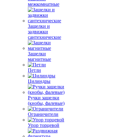
межкомнатные
Защелки и
задвижки
сантехнические
Защелки
магнитные
Петли
Цилиндры
Ручки защелки
(кнобы, фалевые)
Ограничители
Упор торцевой