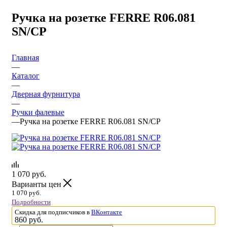
Ручка на розетке FERRE R06.081
SN/CP
Главная
—
Каталог
—
Дверная фурнитура
—
Ручки фалевые
—
Ручка на розетке FERRE R06.081 SN/CP
1 070
руб.
Варианты цен
1 070
руб.
Подробности
Скидка для подписчиков в
ВКонтакте
860
руб.