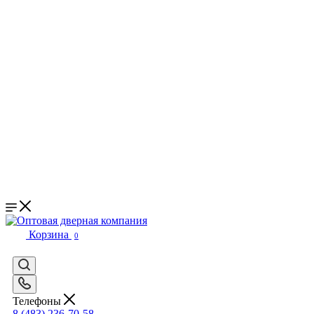
Корзина
0
Телефоны
8 (483) 236-70-58