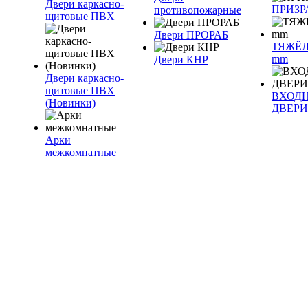
Двери каркасно-
ПРИЗР
противопожарные
щитовые ПВХ
Двери ПРОРАБ
ТЯЖЁЛ
mm
Двери КНР
Двери каркасно-
щитовые ПВХ
ВХОД
(Новинки)
ДВЕРИ
Арки
межкомнатные