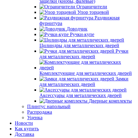
защелки (кнобы, фалевые)
Ограничители
Упор торцевой
Раздвижная
фурнитура
Доводчик
Ручки-купе
Цилиндры для металлических дверей
Ручки
для металлических дверей
Комплектующие для металлических дверей
Замки
для металлических дверей
Аксессуары для металлических дверей
Дверные комплекты
Плинтус напольный
Распродажа
Уценка
Новости
Как купить
Доставка