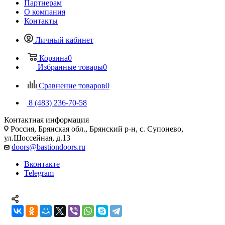
Партнерам
О компания
Контакты
Личный кабинет
Корзина
0
Избранные товары
0
Сравнение товаров
0
8 (483) 236-70-58
Контактная информация
Россия, Брянская обл., Брянский р-н, с. Супонево,
ул.Шоссейная, д.13
doors@bastiondoors.ru
Вконтакте
Telegram