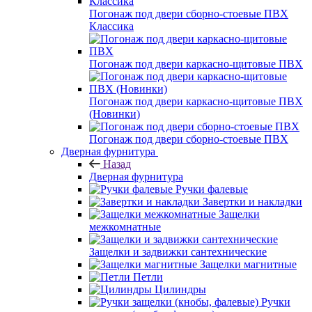
Погонаж под двери сборно-стоевые ПВХ
Классика
Погонаж под двери каркасно-щитовые ПВХ
Погонаж под двери каркасно-щитовые ПВХ
(Новинки)
Погонаж под двери сборно-стоевые ПВХ
Дверная фурнитура
Назад
Дверная фурнитура
Ручки фалевые
Завертки и накладки
Защелки
межкомнатные
Защелки и задвижки сантехнические
Защелки магнитные
Петли
Цилиндры
Ручки