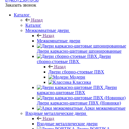
Заказать звонок
Каталог
Назад
Каталог
Межкомнатные двери
Назад
Межкомнатные двери
Двери каркасно-щитовые шпонированные
Двери
сборно-стоевые ПВХ
Назад
Двери сборно-стоевые ПВХ
Модерн
Классика
Двери
каркасно-щитовые ПВХ
Двери каркасно-щитовые ПВХ (Новинки)
Арки межкомнатные
Входные металлические двери
Назад
Входные металлические двери
Двери PORTIKA