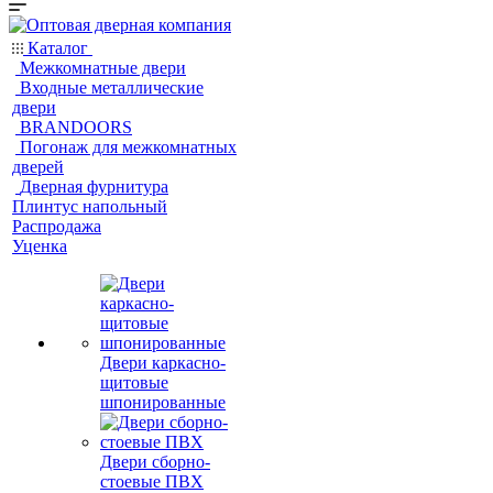
Каталог
Межкомнатные двери
Входные металлические
двери
BRANDOORS
Погонаж для межкомнатных
дверей
Дверная фурнитура
Плинтус напольный
Распродажа
Уценка
Двери каркасно-
щитовые
шпонированные
Двери сборно-
стоевые ПВХ