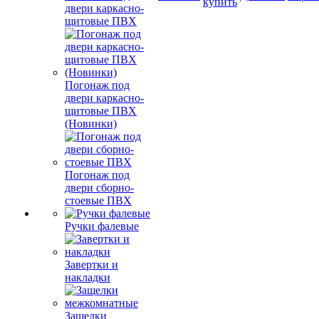
купить
двери каркасно-
щитовые ПВХ
Погонаж под
двери каркасно-
щитовые ПВХ
(Новинки)
Погонаж под
двери сборно-
стоевые ПВХ
Ручки фалевые
Завертки и
накладки
Защелки