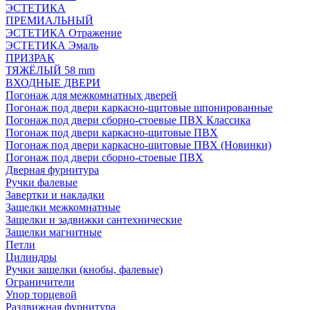
ЭСТЕТИКА
ПРЕМИАЛЬНЫЙ
ЭСТЕТИКА Отражение
ЭСТЕТИКА Эмаль
ПРИЗРАК
ТЯЖЁЛЫЙ 58 mm
ВХОДНЫЕ ДВЕРИ
Погонаж для межкомнатных дверей
Погонаж под двери каркасно-щитовые шпонированные
Погонаж под двери сборно-стоевые ПВХ Классика
Погонаж под двери каркасно-щитовые ПВХ
Погонаж под двери каркасно-щитовые ПВХ (Новинки)
Погонаж под двери сборно-стоевые ПВХ
Дверная фурнитура
Ручки фалевые
Завертки и накладки
Защелки межкомнатные
Защелки и задвижки сантехнические
Защелки магнитные
Петли
Цилиндры
Ручки защелки (кнобы, фалевые)
Ограничители
Упор торцевой
Раздвижная фурнитура