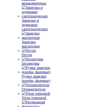
межкомнатные
Защелки и
задвижки
сантехнические
Защелки
магнитные
Петли
Цилиндры
Ручки защелки
(кнобы, фалевые)
Ограничители
Упор торцевой