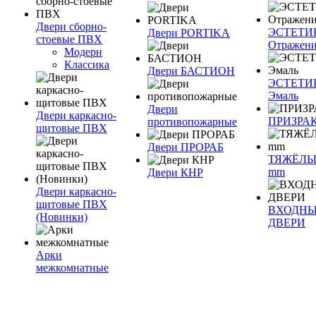
Двери сборно-
ЭСТЕТИ
Двери PORTIKA
стоевые ПВХ
Отражен
Модерн
Классика
Двери БАСТИОН
ЭСТЕТИ
Эмаль
Двери
Двери каркасно-
ПРИЗРА
противопожарные
щитовые ПВХ
Двери ПРОРАБ
ТЯЖЁЛЫ
mm
Двери КНР
Двери каркасно-
щитовые ПВХ
ВХОДН
(Новинки)
ДВЕРИ
Арки
межкомнатные