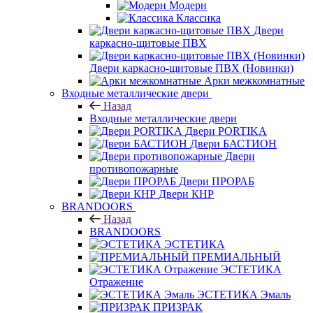
Модерн
Классика
Двери
каркасно-щитовые ПВХ
Двери каркасно-щитовые ПВХ (Новинки)
Арки межкомнатные
Входные металлические двери
Назад
Входные металлические двери
Двери PORTIKA
Двери БАСТИОН
Двери
противопожарные
Двери ПРОРАБ
Двери КНР
BRANDOORS
Назад
BRANDOORS
ЭСТЕТИКА
ПРЕМИАЛЬНЫЙ
ЭСТЕТИКА
Отражение
ЭСТЕТИКА Эмаль
ПРИЗРАК