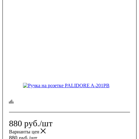
880
руб.
/шт
Варианты цен
880
руб.
/шт