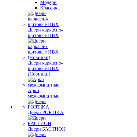
Модерн
Классика
Двери каркасно-
щитовые ПВХ
Двери каркасно-
щитовые ПВХ
(Новинки)
Арки
межкомнатные
Двери PORTIKA
Двери БАСТИОН