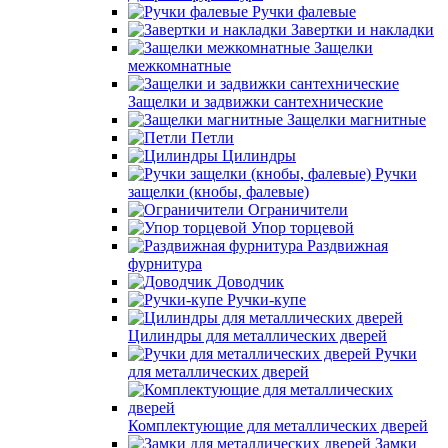
Ручки фалевые
Завертки и накладки
Защелки
межкомнатные
Защелки и задвижки сантехнические
Защелки магнитные
Петли
Цилиндры
Ручки
защелки (кнобы, фалевые)
Ограничители
Упор торцевой
Раздвижная
фурнитура
Доводчик
Ручки-купе
Цилиндры для металлических дверей
Ручки
для металлических дверей
Комплектующие для металлических дверей
Замки