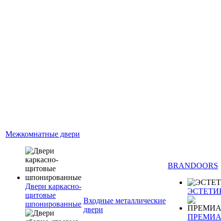
Межкомнатные двери
BRANDOORS
Двери каркасно-
ЭСТЕТИ
щитовые
Входные металлические
шпонированные
двери
ПРЕМИ