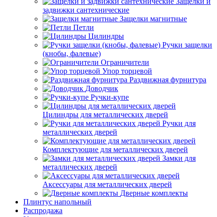
Защелки и
задвижки сантехнические
Защелки магнитные
Петли
Цилиндры
Ручки защелки
(кнобы, фалевые)
Ограничители
Упор торцевой
Раздвижная фурнитура
Доводчик
Ручки-купе
Цилиндры для металлических дверей
Ручки для
металлических дверей
Комплектующие для металлических дверей
Замки для
металлических дверей
Аксессуары для металлических дверей
Дверные комплекты
Плинтус напольный
Распродажа