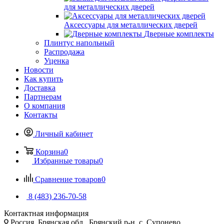
для металлических дверей
Аксессуары для металлических дверей
Дверные комплекты
Плинтус напольный
Распродажа
Уценка
Новости
Как купить
Доставка
Партнерам
О компания
Контакты
Личный кабинет
Корзина
0
Избранные товары
0
Сравнение товаров
0
8 (483) 236-70-58
Контактная информация
Россия, Брянская обл., Брянский р-н, с. Супонево,