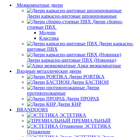
Межкомнатные двери
Двери каркасно-щитовые шпонированные
Двери сборно-
стоевые ПВХ
Модерн
Классика
Двери каркасно-
щитовые ПВХ
Двери каркасно-щитовые ПВХ (Новинки)
Арки межкомнатные
Входные металлические двери
Двери PORTIKA
Двери БАСТИОН
Двери
противопожарные
Двери ПРОРАБ
Двери КНР
BRANDOORS
ЭСТЕТИКА
ПРЕМИАЛЬНЫЙ
ЭСТЕТИКА
Отражение