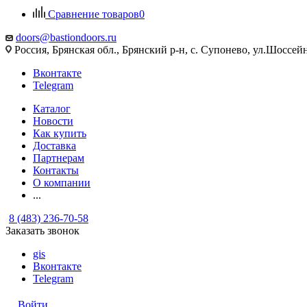
Сравнение товаров
0
doors@bastiondoors.ru
Россия, Брянская обл., Брянский р-н, с. Супонево, ул.Шоссейн
Вконтакте
Telegram
Каталог
Новости
Как купить
Доставка
Партнерам
Контакты
О компании
...
8 (483) 236-70-58
Заказать звонок
gis
Вконтакте
Telegram
Войти