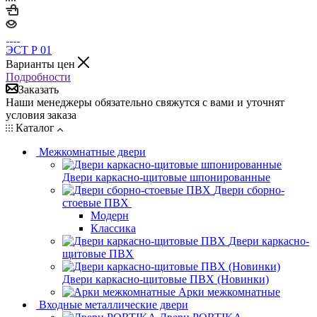
ЭСТ Р 01
Варианты цен
Подробности
Заказать
Наши менеджеры обязательно свяжутся с вами и уточнят
условия заказа
Каталог
Межкомнатные двери
Двери каркасно-щитовые шпонированные
Двери сборно-
стоевые ПВХ
Модерн
Классика
Двери каркасно-
щитовые ПВХ
Двери каркасно-щитовые ПВХ (Новинки)
Арки межкомнатные
Входные металлические двери