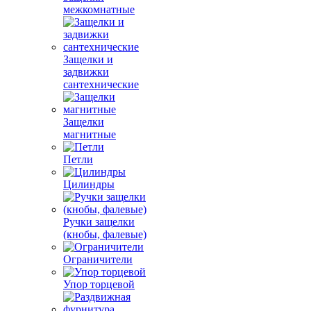
межкомнатные
Защелки и
задвижки
сантехнические
Защелки
магнитные
Петли
Цилиндры
Ручки защелки
(кнобы, фалевые)
Ограничители
Упор торцевой