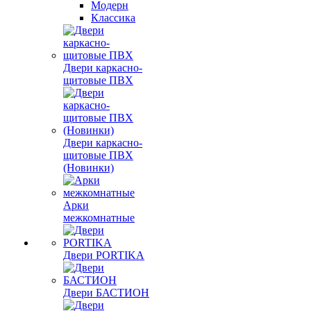
Модерн
Классика
Двери каркасно-
щитовые ПВХ
Двери каркасно-
щитовые ПВХ
(Новинки)
Арки
межкомнатные
Двери PORTIKA
Двери БАСТИОН