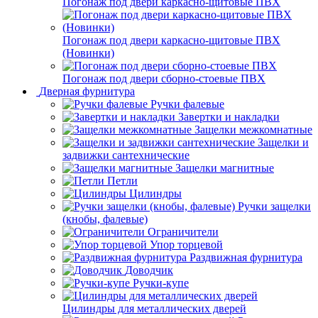
Погонаж под двери каркасно-щитовые ПВХ
Погонаж под двери каркасно-щитовые ПВХ
(Новинки)
Погонаж под двери сборно-стоевые ПВХ
Дверная фурнитура
Ручки фалевые
Завертки и накладки
Защелки межкомнатные
Защелки и
задвижки сантехнические
Защелки магнитные
Петли
Цилиндры
Ручки защелки
(кнобы, фалевые)
Ограничители
Упор торцевой
Раздвижная фурнитура
Доводчик
Ручки-купе
Цилиндры для металлических дверей