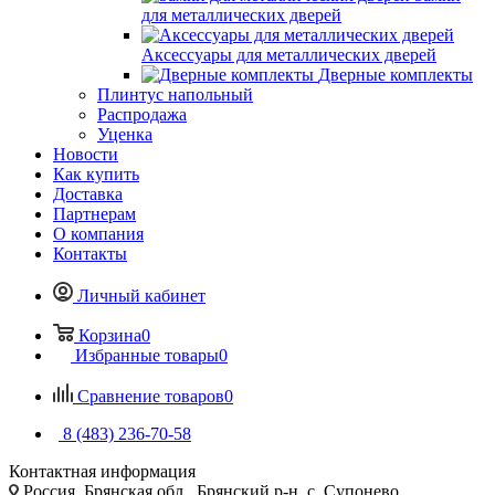
для металлических дверей
Аксессуары для металлических дверей
Дверные комплекты
Плинтус напольный
Распродажа
Уценка
Новости
Как купить
Доставка
Партнерам
О компания
Контакты
Личный кабинет
Корзина
0
Избранные товары
0
Сравнение товаров
0
8 (483) 236-70-58
Контактная информация
Россия, Брянская обл., Брянский р-н, с. Супонево,