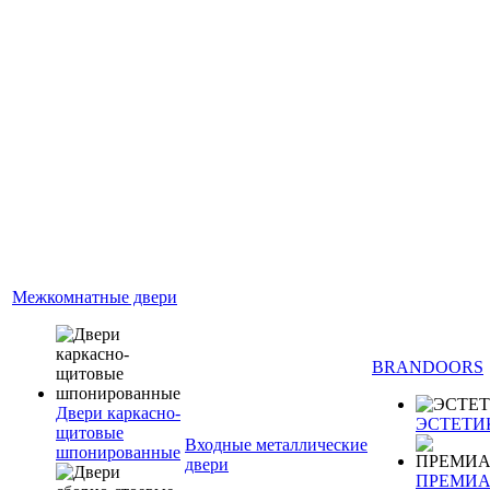
Межкомнатные двери
BRANDOORS
Двери каркасно-
ЭСТЕТИ
щитовые
Входные металлические
шпонированные
двери
ПРЕМИ