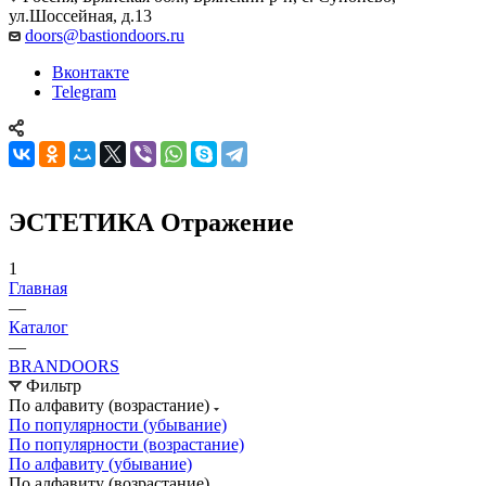
ул.Шоссейная, д.13
doors@bastiondoors.ru
Вконтакте
Telegram
ЭСТЕТИКА Отражение
1
Главная
—
Каталог
—
BRANDOORS
Фильтр
По алфавиту (возрастание)
По популярности (убывание)
По популярности (возрастание)
По алфавиту (убывание)
По алфавиту (возрастание)