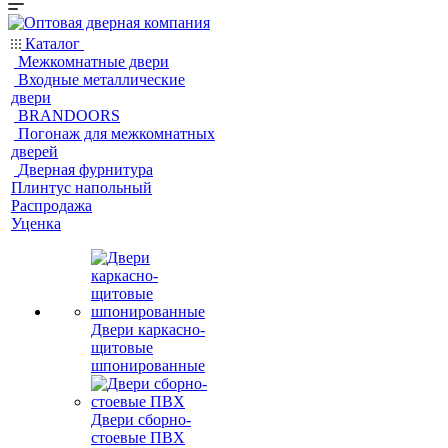
Каталог
Межкомнатные двери
Входные металлические
двери
BRANDOORS
Погонаж для межкомнатных
дверей
Дверная фурнитура
Плинтус напольный
Распродажа
Уценка
Двери каркасно-
щитовые
шпонированные
Двери сборно-
стоевые ПВХ