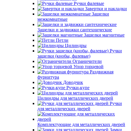
Ручки фалевые
Завертки и накладки
Защелки
межкомнатные
Защелки и задвижки сантехнические
Защелки магнитные
Петли
Цилиндры
Ручки
защелки (кнобы, фалевые)
Ограничители
Упор торцевой
Раздвижная
фурнитура
Доводчик
Ручки-купе
Цилиндры для металлических дверей
Ручки
для металлических дверей
Комплектующие для металлических дверей
Замки