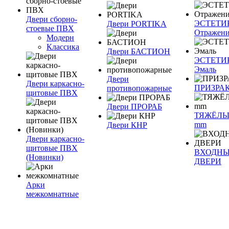
Двери сборно-
ЭСТЕТИ
Двери PORTIKA
стоевые ПВХ
Отражен
Модерн
Классика
Двери БАСТИОН
ЭСТЕТИ
Эмаль
Двери
Двери каркасно-
ПРИЗРА
противопожарные
щитовые ПВХ
Двери ПРОРАБ
ТЯЖЁЛЫ
mm
Двери КНР
Двери каркасно-
щитовые ПВХ
ВХОДН
(Новинки)
ДВЕРИ
Арки
межкомнатные