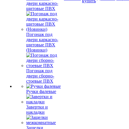
купить
двери каркасно-
щитовые ПВХ
Погонаж под
двери каркасно-
щитовые ПВХ
(Новинки)
Погонаж под
двери сборно-
стоевые ПВХ
Ручки фалевые
Завертки и
накладки
Защелки