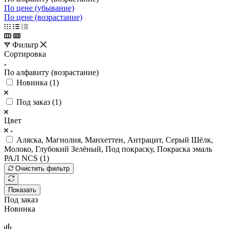
По цене (убывание)
По цене (возрастание)
Фильтр
Сортировка
По алфавиту (возрастание)
Новинка (
1
)
Под заказ (
1
)
Цвет
Аляска, Магнолия, Манхеттен, Антрацит, Серый Шёлк,
Молоко, Глубокий Зелёный, Под покраску, Покраска эмаль
РАЛ NCS (
1
)
Очистить фильтр
Показать
Под заказ
Новинка