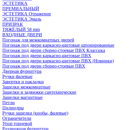
ЭСТЕТИКА
ПРЕМИАЛЬНЫЙ
ЭСТЕТИКА Отражение
ЭСТЕТИКА Эмаль
ПРИЗРАК
ТЯЖЁЛЫЙ 58 mm
ВХОДНЫЕ ДВЕРИ
Погонаж для межкомнатных дверей
Погонаж под двери каркасно-щитовые шпонированные
Погонаж под двери сборно-стоевые ПВХ Классика
Погонаж под двери каркасно-щитовые ПВХ
Погонаж под двери каркасно-щитовые ПВХ (Новинки)
Погонаж под двери сборно-стоевые ПВХ
Дверная фурнитура
Ручки фалевые
Завертки и накладки
Защелки межкомнатные
Защелки и задвижки сантехнические
Защелки магнитные
Петли
Цилиндры
Ручки защелки (кнобы, фалевые)
Ограничители
Упор торцевой
Раздвижная фурнитура