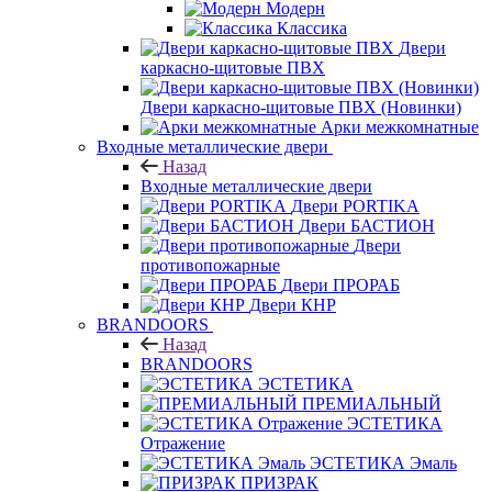
Модерн
Классика
Двери
каркасно-щитовые ПВХ
Двери каркасно-щитовые ПВХ (Новинки)
Арки межкомнатные
Входные металлические двери
Назад
Входные металлические двери
Двери PORTIKA
Двери БАСТИОН
Двери
противопожарные
Двери ПРОРАБ
Двери КНР
BRANDOORS
Назад
BRANDOORS
ЭСТЕТИКА
ПРЕМИАЛЬНЫЙ
ЭСТЕТИКА
Отражение
ЭСТЕТИКА Эмаль
ПРИЗРАК