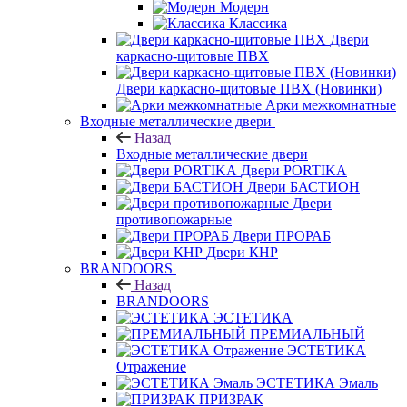
Модерн
Классика
Двери
каркасно-щитовые ПВХ
Двери каркасно-щитовые ПВХ (Новинки)
Арки межкомнатные
Входные металлические двери
Назад
Входные металлические двери
Двери PORTIKA
Двери БАСТИОН
Двери
противопожарные
Двери ПРОРАБ
Двери КНР
BRANDOORS
Назад
BRANDOORS
ЭСТЕТИКА
ПРЕМИАЛЬНЫЙ
ЭСТЕТИКА
Отражение
ЭСТЕТИКА Эмаль
ПРИЗРАК