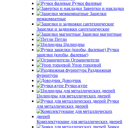
Ручки фалевые
Завертки и накладки
Защелки
межкомнатные
Защелки и задвижки сантехнические
Защелки магнитные
Петли
Цилиндры
Ручки
защелки (кнобы, фалевые)
Ограничители
Упор торцевой
Раздвижная
фурнитура
Доводчик
Ручки-купе
Цилиндры для металлических дверей
Ручки
для металлических дверей
Комплектующие для металлических дверей
Замки