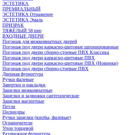
ЭСТЕТИКА
ПРЕМИАЛЬНЫЙ
ЭСТЕТИКА Отражение
ЭСТЕТИКА Эмаль
ПРИЗРАК
ТЯЖЁЛЫЙ 58 mm
ВХОДНЫЕ ДВЕРИ
Погонаж для межкомнатных дверей
Погонаж под двери каркасно-щитовые шпонированные
Погонаж под двери сборно-стоевые ПВХ Классика
Погонаж под двери каркасно-щитовые ПВХ
Погонаж под двери каркасно-щитовые ПВХ (Новинки)
Погонаж под двери сборно-стоевые ПВХ
Дверная фурнитура
Ручки фалевые
Завертки и накладки
Защелки межкомнатные
Защелки и задвижки сантехнические
Защелки магнитные
Петли
Цилиндры
Ручки защелки (кнобы, фалевые)
Ограничители
Упор торцевой
Раздвижная фурнитура