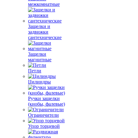
межкомнатные
Защелки и
задвижки
сантехнические
Защелки
магнитные
Петли
Цилиндры
Ручки защелки
(кнобы, фалевые)
Ограничители
Упор торцевой