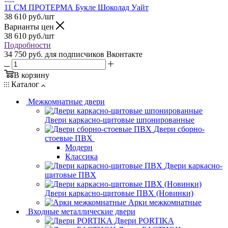
11 СМ ПРОТЕРМА Букле Шоколад Уайт
38 610
руб.
/шт
Варианты цен
38 610
руб.
/шт
Подробности
34 750 руб.
для подписчиков Вконтакте
В корзину
Каталог
Межкомнатные двери
Двери каркасно-щитовые шпонированные
Двери сборно-
стоевые ПВХ
Модерн
Классика
Двери каркасно-
щитовые ПВХ
Двери каркасно-щитовые ПВХ (Новинки)
Арки межкомнатные
Входные металлические двери
Двери PORTIKA