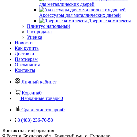
для металлических дверей
Аксессуары для металлических дверей
Дверные комплекты
Плинтус напольный
Распродажа
Уценка
Новости
Как купить
Доставка
Партнерам
О компания
Контакты
Личный кабинет
Корзина
0
Избранные товары
0
Сравнение товаров
0
8 (483) 236-70-58
Контактная информация
Россия, Брянская обл., Брянский р-н, с. Супонево,