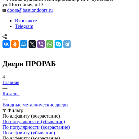
ул.Шоссейная, д.13
doors@bastiondoors.ru
Вконтакте
Telegram
Двери ПРОРАБ
4
Главная
—
Каталог
—
Входные металлические двери
Фильтр
По алфавиту (возрастание)
По популярности (убывание)
По популярности (возрастание)
По алфавиту (убывание)
По алфавиту (возрастание)