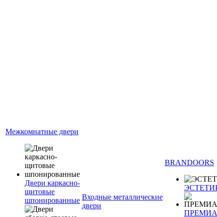
Межкомнатные двери
BRANDOORS
Двери каркасно-
ЭСТЕТИ
щитовые
Входные металлические
шпонированные
двери
ПРЕМИ