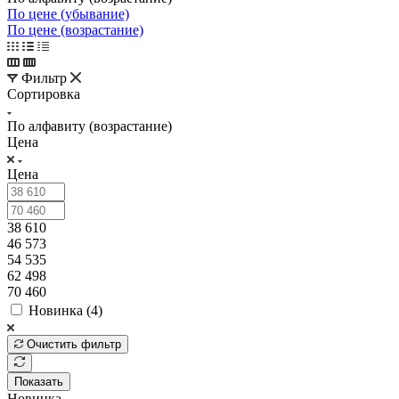
По цене (убывание)
По цене (возрастание)
Фильтр
Сортировка
По алфавиту (возрастание)
Цена
Цена
38 610
46 573
54 535
62 498
70 460
Новинка (
4
)
Очистить фильтр
Показать
Новинка