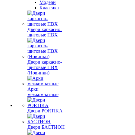
Модерн
Классика
Двери каркасно-
щитовые ПВХ
Двери каркасно-
щитовые ПВХ
(Новинки)
Арки
межкомнатные
Двери PORTIKA
Двери БАСТИОН