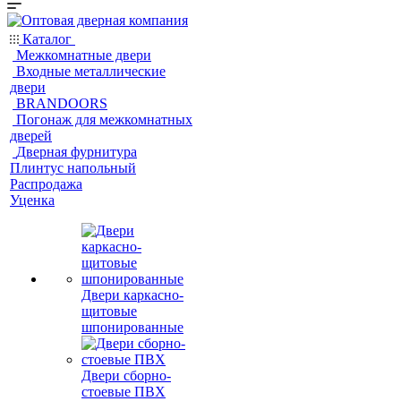
Каталог
Межкомнатные двери
Входные металлические
двери
BRANDOORS
Погонаж для межкомнатных
дверей
Дверная фурнитура
Плинтус напольный
Распродажа
Уценка
Двери каркасно-
щитовые
шпонированные
Двери сборно-
стоевые ПВХ