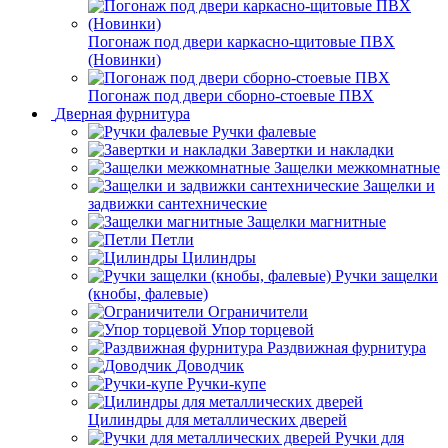
Погонаж под двери каркасно-щитовые ПВХ
(Новинки)
Погонаж под двери сборно-стоевые ПВХ
Дверная фурнитура
Ручки фалевые
Завертки и накладки
Защелки межкомнатные
Защелки и
задвижки сантехнические
Защелки магнитные
Петли
Цилиндры
Ручки защелки
(кнобы, фалевые)
Ограничители
Упор торцевой
Раздвижная фурнитура
Доводчик
Ручки-купе
Цилиндры для металлических дверей
Ручки для