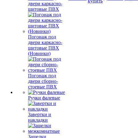
купить
двери каркасно-
щитовые ПВХ
Погонаж под
двери каркасно-
щитовые ПВХ
(Новинки)
Погонаж под
двери сборно-
стоевые ПВХ
Ручки фалевые
Завертки и
накладки
Защелки