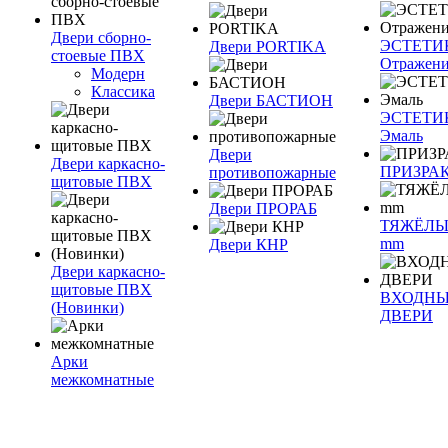
Двери сборно-
ЭСТЕТИ
Двери PORTIKA
стоевые ПВХ
Отражен
Модерн
Классика
Двери БАСТИОН
ЭСТЕТИ
Эмаль
Двери
Двери каркасно-
ПРИЗРА
противопожарные
щитовые ПВХ
Двери ПРОРАБ
ТЯЖЁЛЫ
mm
Двери КНР
Двери каркасно-
щитовые ПВХ
ВХОДН
(Новинки)
ДВЕРИ
Арки
межкомнатные