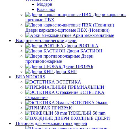
Модерн
Классика
Двери каркасно-
щитовые ПВХ
Двери каркасно-щитовые ПВХ (Новинки)
Арки межкомнатные
Входные металлические двери
Двери PORTIKA
Двери БАСТИОН
Двери
противопожарные
Двери ПРОРАБ
Двери КНР
BRANDOORS
ЭСТЕТИКА
ПРЕМИАЛЬНЫЙ
ЭСТЕТИКА
Отражение
ЭСТЕТИКА Эмаль
ПРИЗРАК
ТЯЖЁЛЫЙ 58 mm
ВХОДНЫЕ ДВЕРИ
Погонаж для межкомнатных дверей