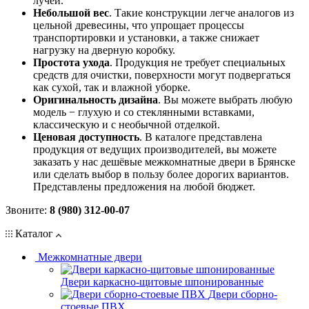
лучей.
Небольшой вес
. Такие конструкции легче аналогов из
цельной древесины, что упрощает процессы
транспортировки и установки, а также снижает
нагрузку на дверную коробку.
Простота ухода
. Продукция не требует специальных
средств для очистки, поверхности могут подвергаться
как сухой, так и влажной уборке.
Оригинальность дизайна
. Вы можете выбрать любую
модель − глухую и со стеклянными вставками,
классическую и с необычной отделкой.
Ценовая доступность
. В каталоге представлена
продукция от ведущих производителей, вы можете
заказать у нас дешёвые межкомнатные двери в Брянске
или сделать выбор в пользу более дорогих вариантов.
Представлены предложения на любой бюджет.
Звоните:
8 (980) 312-00-07
Каталог
Межкомнатные двери
Двери каркасно-щитовые шпонированные
Двери сборно-
стоевые ПВХ