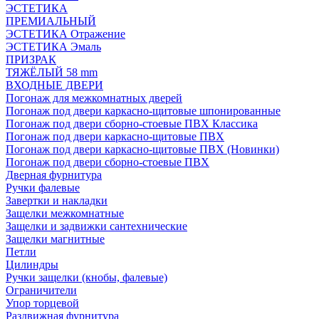
ЭСТЕТИКА
ПРЕМИАЛЬНЫЙ
ЭСТЕТИКА Отражение
ЭСТЕТИКА Эмаль
ПРИЗРАК
ТЯЖЁЛЫЙ 58 mm
ВХОДНЫЕ ДВЕРИ
Погонаж для межкомнатных дверей
Погонаж под двери каркасно-щитовые шпонированные
Погонаж под двери сборно-стоевые ПВХ Классика
Погонаж под двери каркасно-щитовые ПВХ
Погонаж под двери каркасно-щитовые ПВХ (Новинки)
Погонаж под двери сборно-стоевые ПВХ
Дверная фурнитура
Ручки фалевые
Завертки и накладки
Защелки межкомнатные
Защелки и задвижки сантехнические
Защелки магнитные
Петли
Цилиндры
Ручки защелки (кнобы, фалевые)
Ограничители
Упор торцевой
Раздвижная фурнитура