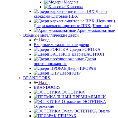
Модерн
Классика
Двери
каркасно-щитовые ПВХ
Двери каркасно-щитовые ПВХ (Новинки)
Арки межкомнатные
Входные металлические двери
Назад
Входные металлические двери
Двери PORTIKA
Двери БАСТИОН
Двери
противопожарные
Двери ПРОРАБ
Двери КНР
BRANDOORS
Назад
BRANDOORS
ЭСТЕТИКА
ПРЕМИАЛЬНЫЙ
ЭСТЕТИКА
Отражение
ЭСТЕТИКА Эмаль
ПРИЗРАК