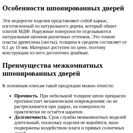
Особенности шпонированных дверей
Эти недорогие изделия представляют собой каркас,
изготовленный из натурального дерева, который обшит
плитой МДФ. Наружные поверхности отделываются
натуральным шпоном различных оттенков. Это тонкие
пласты древесины (листы), толщина в среднем составляет от
0,1 до 10 мм. Материал доступен по цене, поэтому
конструкции из него достаточно дешёвые.
Преимущества межкомнатных
шпонированных дверей
К основным плюсам такой продукции можно отнести:
Прочность
. При небольшой толщине шпон прекрасно
противостоит механическим повреждениям: он не
растрескивается при ударах, на поверхности
практически не остаётся царапин.
Долговечность
. Срок службы межкомнатных моделей
длительный, поскольку изделия не коробятся, мало
подвержены воздействию влаги и прямых солнечных