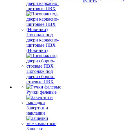
купить
двери каркасно-
щитовые ПВХ
Погонаж под
двери каркасно-
щитовые ПВХ
(Новинки)
Погонаж под
двери сборно-
стоевые ПВХ
Ручки фалевые
Завертки и
накладки
Защелки