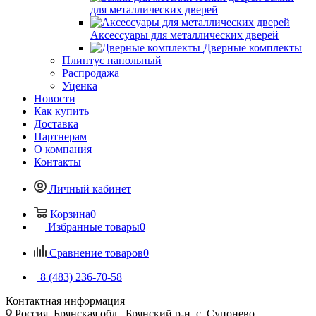
для металлических дверей
Аксессуары для металлических дверей
Дверные комплекты
Плинтус напольный
Распродажа
Уценка
Новости
Как купить
Доставка
Партнерам
О компания
Контакты
Личный кабинет
Корзина
0
Избранные товары
0
Сравнение товаров
0
8 (483) 236-70-58
Контактная информация
Россия, Брянская обл., Брянский р-н, с. Супонево,