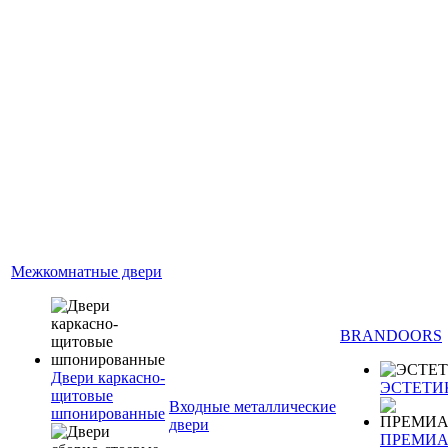
Межкомнатные двери
BRANDOORS
Двери каркасно-
ЭСТЕТИ
щитовые
Входные металлические
шпонированные
двери
ПРЕМИ