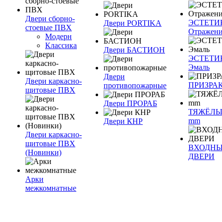
Двери сборно-
ЭСТЕТИ
Двери PORTIKA
стоевые ПВХ
Отражен
Модерн
Классика
Двери БАСТИОН
ЭСТЕТИ
Эмаль
Двери
Двери каркасно-
ПРИЗРА
противопожарные
щитовые ПВХ
Двери ПРОРАБ
ТЯЖЁЛЫ
mm
Двери КНР
Двери каркасно-
щитовые ПВХ
ВХОДН
(Новинки)
ДВЕРИ
Арки
межкомнатные