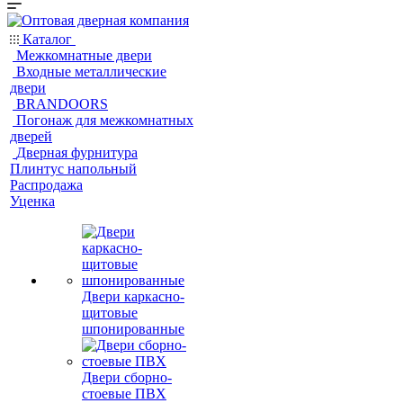
Каталог
Межкомнатные двери
Входные металлические
двери
BRANDOORS
Погонаж для межкомнатных
дверей
Дверная фурнитура
Плинтус напольный
Распродажа
Уценка
Двери каркасно-
щитовые
шпонированные
Двери сборно-
стоевые ПВХ