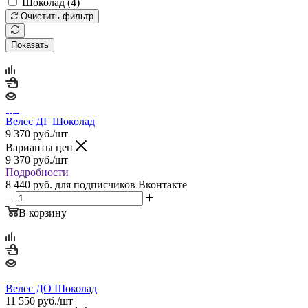
Шоколад (
4
)
Очистить фильтр
Показать
Велес ДГ Шоколад
9 370
руб.
/шт
Варианты цен
9 370
руб.
/шт
Подробности
8 440 руб.
для подписчиков Вконтакте
В корзину
Велес ДО Шоколад
11 550
руб.
/шт