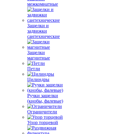
межкомнатные
Защелки и
задвижки
сантехнические
Защелки
магнитные
Петли
Цилиндры
Ручки защелки
(кнобы, фалевые)
Ограничители
Упор торцевой