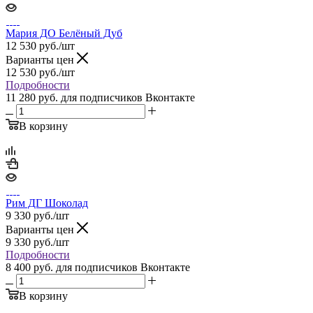
Мария ДО Белёный Дуб
12 530
руб.
/шт
Варианты цен
12 530
руб.
/шт
Подробности
11 280 руб.
для подписчиков Вконтакте
В корзину
Рим ДГ Шоколад
9 330
руб.
/шт
Варианты цен
9 330
руб.
/шт
Подробности
8 400 руб.
для подписчиков Вконтакте
В корзину