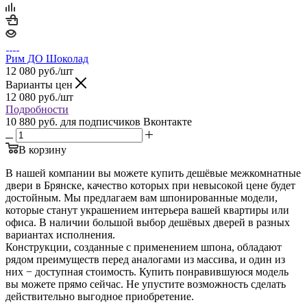
Рим ДО Шоколад
12 080
руб.
/шт
Варианты цен
12 080
руб.
/шт
Подробности
10 880 руб.
для подписчиков Вконтакте
В корзину
В нашей компании вы можете купить дешёвые межкомнатные
двери в Брянске, качество которых при невысокой цене будет
достойным. Мы предлагаем вам шпонированные модели,
которые станут украшением интерьера вашей квартиры или
офиса. В наличии большой выбор дешёвых дверей в разных
вариантах исполнения.
Конструкции, созданные с применением шпона, обладают
рядом преимуществ перед аналогами из массива, и один из
них − доступная стоимость. Купить понравившуюся модель
вы можете прямо сейчас. Не упустите возможность сделать
действительно выгодное приобретение.