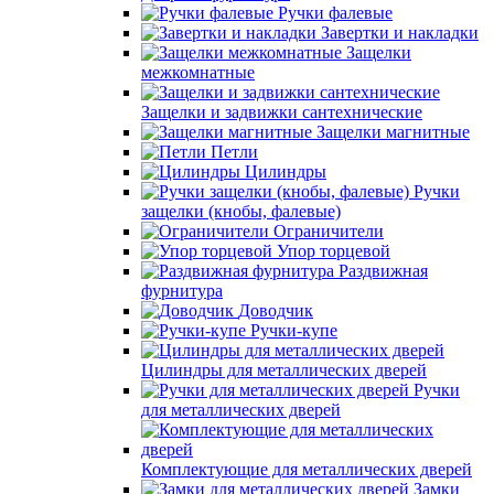
Ручки фалевые
Завертки и накладки
Защелки
межкомнатные
Защелки и задвижки сантехнические
Защелки магнитные
Петли
Цилиндры
Ручки
защелки (кнобы, фалевые)
Ограничители
Упор торцевой
Раздвижная
фурнитура
Доводчик
Ручки-купе
Цилиндры для металлических дверей
Ручки
для металлических дверей
Комплектующие для металлических дверей
Замки