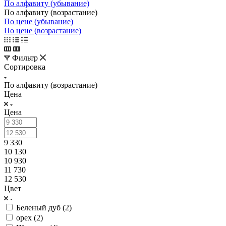
По алфавиту (убывание)
По алфавиту (возрастание)
По цене (убывание)
По цене (возрастание)
Фильтр
Сортировка
По алфавиту (возрастание)
Цена
Цена
9 330
10 130
10 930
11 730
12 530
Цвет
Беленый дуб (
2
)
орех (
2
)