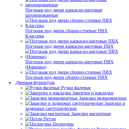
Погонаж под двери каркасно-щитовые
шпонированные
Погонаж под двери сборно-стоевые ПВХ
Классика
Погонаж под двери каркасно-щитовые ПВХ
Погонаж под двери каркасно-щитовые ПВХ
(Новинки)
Погонаж под двери сборно-стоевые ПВХ
Дверная фурнитура
Ручки фалевые
Завертки и накладки
Защелки межкомнатные
Защелки и
задвижки сантехнические
Защелки магнитные
Петли
Цилиндры