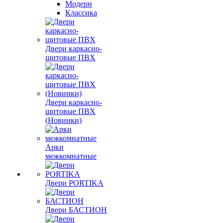
Модерн
Классика
Двери каркасно-
щитовые ПВХ
Двери каркасно-
щитовые ПВХ
(Новинки)
Арки
межкомнатные
Двери PORTIKA
Двери БАСТИОН