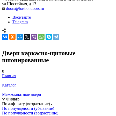
ул.Шоссейная, д.13
doors@bastiondoors.ru
Вконтакте
Telegram
Двери каркасно-щитовые
шпонированные
8
Главная
—
Каталог
—
Межкомнатные двери
Фильтр
По алфавиту (возрастание)
По популярности (убывание)
По популярности (возрастание)