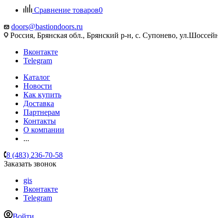
Сравнение товаров
0
doors@bastiondoors.ru
Россия, Брянская обл., Брянский р-н, с. Супонево, ул.Шоссейн
Вконтакте
Telegram
Каталог
Новости
Как купить
Доставка
Партнерам
Контакты
О компании
...
8 (483) 236-70-58
Заказать звонок
gis
Вконтакте
Telegram
Войти