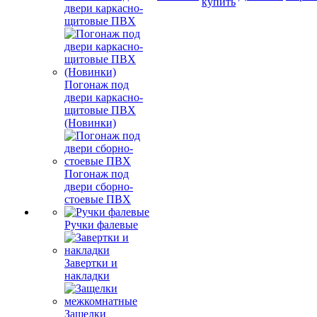
купить
двери каркасно-
щитовые ПВХ
Погонаж под
двери каркасно-
щитовые ПВХ
(Новинки)
Погонаж под
двери сборно-
стоевые ПВХ
Ручки фалевые
Завертки и
накладки
Защелки