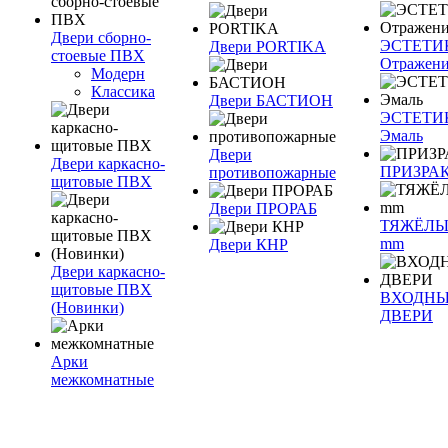
Двери сборно-
ЭСТЕТИ
Двери PORTIKA
стоевые ПВХ
Отражен
Модерн
Классика
Двери БАСТИОН
ЭСТЕТИ
Эмаль
Двери
Двери каркасно-
ПРИЗРА
противопожарные
щитовые ПВХ
Двери ПРОРАБ
ТЯЖЁЛЫ
mm
Двери КНР
Двери каркасно-
щитовые ПВХ
ВХОДН
(Новинки)
ДВЕРИ
Арки
межкомнатные