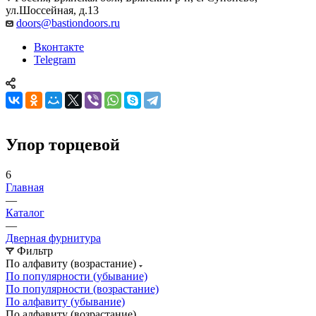
ул.Шоссейная, д.13
doors@bastiondoors.ru
Вконтакте
Telegram
Упор торцевой
6
Главная
—
Каталог
—
Дверная фурнитура
Фильтр
По алфавиту (возрастание)
По популярности (убывание)
По популярности (возрастание)
По алфавиту (убывание)
По алфавиту (возрастание)