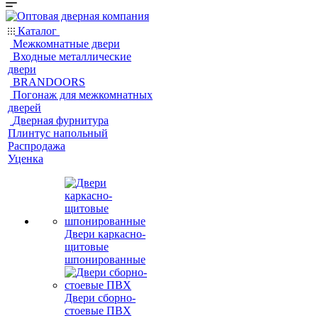
Каталог
Межкомнатные двери
Входные металлические
двери
BRANDOORS
Погонаж для межкомнатных
дверей
Дверная фурнитура
Плинтус напольный
Распродажа
Уценка
Двери каркасно-
щитовые
шпонированные
Двери сборно-
стоевые ПВХ