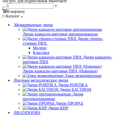
160 руб.
для подписчиков Вконтакте
В корзину
Каталог
Межкомнатные двери
Двери каркасно-щитовые шпонированные
Двери сборно-
стоевые ПВХ
Модерн
Классика
Двери каркасно-
щитовые ПВХ
Двери каркасно-щитовые ПВХ (Новинки)
Арки межкомнатные
Входные металлические двери
Двери PORTIKA
Двери БАСТИОН
Двери
противопожарные
Двери ПРОРАБ
Двери КНР
BRANDOORS