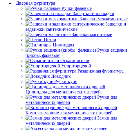
Дверная фурнитура
Ручки фалевые
Завертки и накладки
Защелки межкомнатные
Защелки и
задвижки сантехнические
Защелки магнитные
Петли
Цилиндры
Ручки защелки
(кнобы, фалевые)
Ограничители
Упор торцевой
Раздвижная фурнитура
Доводчик
Ручки-купе
Цилиндры для металлических дверей
Ручки для
металлических дверей
Комплектующие для металлических дверей
Замки для
металлических дверей