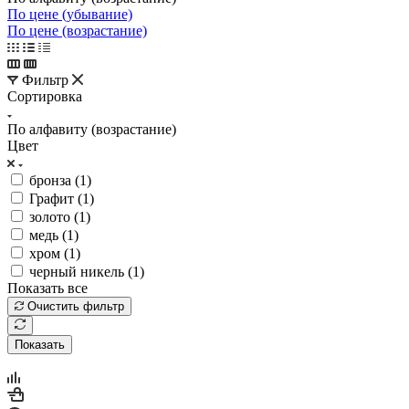
По цене (убывание)
По цене (возрастание)
Фильтр
Сортировка
По алфавиту (возрастание)
Цвет
бронза (
1
)
Графит (
1
)
золото (
1
)
медь (
1
)
хром (
1
)
черный никель (
1
)
Показать все
Очистить фильтр
Показать