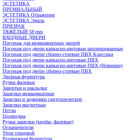
ЭСТЕТИКА
ПРЕМИАЛЬНЫЙ
ЭСТЕТИКА Отражение
ЭСТЕТИКА Эмаль
ПРИЗРАК
ТЯЖЁЛЫЙ 58 mm
ВХОДНЫЕ ДВЕРИ
Погонаж для межкомнатных дверей
Погонаж под двери каркасно-щитовые шпонированные
Погонаж под двери сборно-стоевые ПВХ Классика
Погонаж под двери каркасно-щитовые ПВХ
Погонаж под двери каркасно-щитовые ПВХ (Новинки)
Погонаж под двери сборно-стоевые ПВХ
Дверная фурнитура
Ручки фалевые
Завертки и накладки
Защелки межкомнатные
Защелки и задвижки сантехнические
Защелки магнитные
Петли
Цилиндры
Ручки защелки (кнобы, фалевые)
Ограничители
Упор торцевой
Раздвижная фурнитура