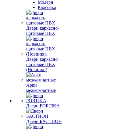
Модерн
Классика
Двери каркасно-
щитовые ПВХ
Двери каркасно-
щитовые ПВХ
(Новинки)
Арки
межкомнатные
Двери PORTIKA
Двери БАСТИОН