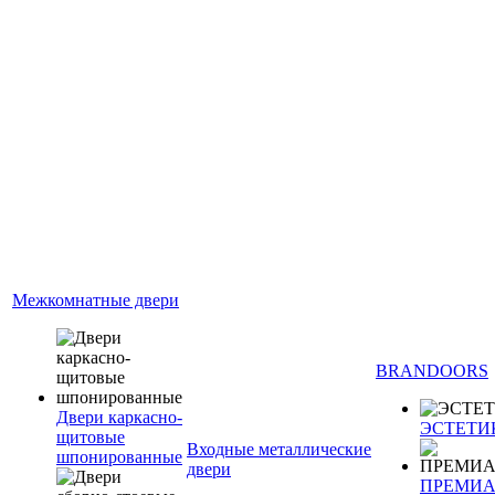
Межкомнатные двери
BRANDOORS
Двери каркасно-
ЭСТЕТИ
щитовые
Входные металлические
шпонированные
двери
ПРЕМИ