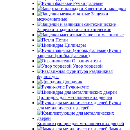
Ручки фалевые
Завертки и накладки
Защелки
межкомнатные
Защелки и задвижки сантехнические
Защелки магнитные
Петли
Цилиндры
Ручки
защелки (кнобы, фалевые)
Ограничители
Упор торцевой
Раздвижная
фурнитура
Доводчик
Ручки-купе
Цилиндры для металлических дверей
Ручки
для металлических дверей
Комплектующие для металлических дверей
Замки