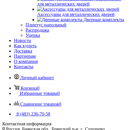
для металлических дверей
Аксессуары для металлических дверей
Дверные комплекты
Плинтус напольный
Распродажа
Уценка
Новости
Как купить
Доставка
Партнерам
О компания
Контакты
Личный кабинет
Корзина
0
Избранные товары
0
Сравнение товаров
0
8 (483) 236-70-58
Контактная информация
Россия, Брянская обл., Брянский р-н, с. Супонево,