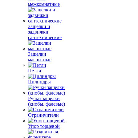
межкомнатные
Защелки и
задвижки
сантехнические
Защелки
магнитные
Петли
Цилиндры
Ручки защелки
(кнобы, фалевые)
Ограничители
Упор торцевой