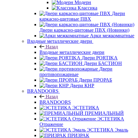
Модерн
Классика
Двери
каркасно-щитовые ПВХ
Двери каркасно-щитовые ПВХ (Новинки)
Арки межкомнатные
Входные металлические двери
Назад
Входные металлические двери
Двери PORTIKA
Двери БАСТИОН
Двери
противопожарные
Двери ПРОРАБ
Двери КНР
BRANDOORS
Назад
BRANDOORS
ЭСТЕТИКА
ПРЕМИАЛЬНЫЙ
ЭСТЕТИКА
Отражение
ЭСТЕТИКА Эмаль
ПРИЗРАК