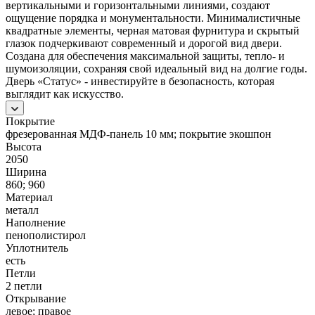
вертикальными и горизонтальными линиями, создают
ощущение порядка и монументальности. Минималистичные
квадратные элементы, черная матовая фурнитура и скрытый
глазок подчеркивают современный и дорогой вид двери.
Создана для обеспечения максимальной защиты, тепло- и
шумоизоляции, сохраняя свой идеальный вид на долгие годы.
Дверь «Статус» - инвестируйте в безопасность, которая
выглядит как искусство.
Покрытие
фрезерованная МДФ-панель 10 мм; покрытие экошпон
Высота
2050
Ширина
860; 960
Материал
металл
Наполнение
пенополистирол
Уплотнитель
есть
Петли
2 петли
Открывание
левое; правое