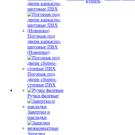
купить
двери каркасно-
щитовые ПВХ
Погонаж под
двери каркасно-
щитовые ПВХ
(Новинки)
Погонаж под
двери сборно-
стоевые ПВХ
Ручки фалевые
Завертки и
накладки
Защелки