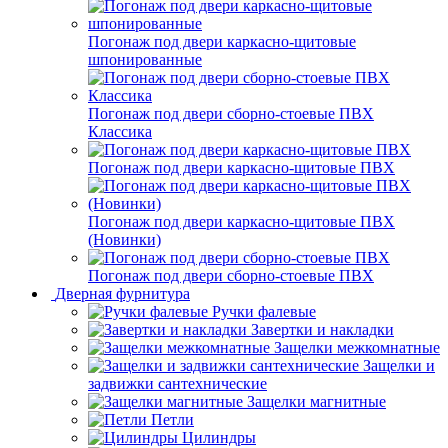
Погонаж под двери каркасно-щитовые
шпонированные
Погонаж под двери сборно-стоевые ПВХ
Классика
Погонаж под двери каркасно-щитовые ПВХ
Погонаж под двери каркасно-щитовые ПВХ
(Новинки)
Погонаж под двери сборно-стоевые ПВХ
Дверная фурнитура
Ручки фалевые
Завертки и накладки
Защелки межкомнатные
Защелки и
задвижки сантехнические
Защелки магнитные
Петли
Цилиндры