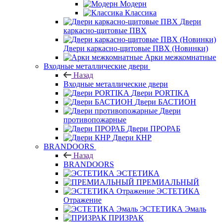
Модерн
Классика
Двери
каркасно-щитовые ПВХ
Двери каркасно-щитовые ПВХ (Новинки)
Арки межкомнатные
Входные металлические двери
Назад
Входные металлические двери
Двери PORTIKA
Двери БАСТИОН
Двери
противопожарные
Двери ПРОРАБ
Двери КНР
BRANDOORS
Назад
BRANDOORS
ЭСТЕТИКА
ПРЕМИАЛЬНЫЙ
ЭСТЕТИКА
Отражение
ЭСТЕТИКА Эмаль
ПРИЗРАК