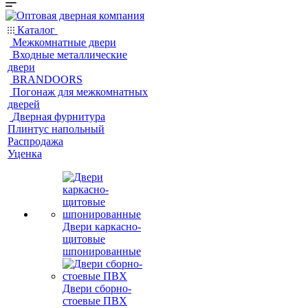
Каталог
Межкомнатные двери
Входные металлические
двери
BRANDOORS
Погонаж для межкомнатных
дверей
Дверная фурнитура
Плинтус напольный
Распродажа
Уценка
Двери каркасно-
щитовые
шпонированные
Двери сборно-
стоевые ПВХ