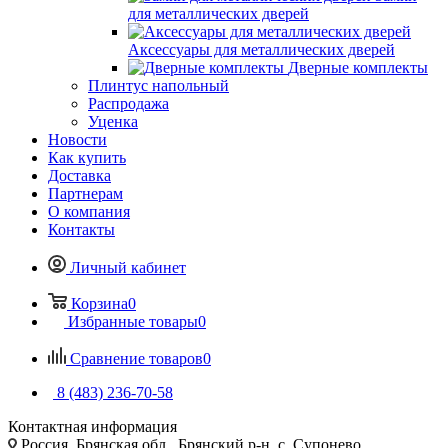
для металлических дверей
Аксессуары для металлических дверей
Дверные комплекты
Плинтус напольный
Распродажа
Уценка
Новости
Как купить
Доставка
Партнерам
О компания
Контакты
Личный кабинет
Корзина
0
Избранные товары
0
Сравнение товаров
0
8 (483) 236-70-58
Контактная информация
Россия, Брянская обл., Брянский р-н, с. Супонево,