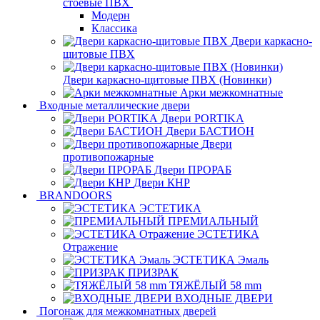
стоевые ПВХ
Модерн
Классика
Двери каркасно-
щитовые ПВХ
Двери каркасно-щитовые ПВХ (Новинки)
Арки межкомнатные
Входные металлические двери
Двери PORTIKA
Двери БАСТИОН
Двери
противопожарные
Двери ПРОРАБ
Двери КНР
BRANDOORS
ЭСТЕТИКА
ПРЕМИАЛЬНЫЙ
ЭСТЕТИКА
Отражение
ЭСТЕТИКА Эмаль
ПРИЗРАК
ТЯЖЁЛЫЙ 58 mm
ВХОДНЫЕ ДВЕРИ
Погонаж для межкомнатных дверей