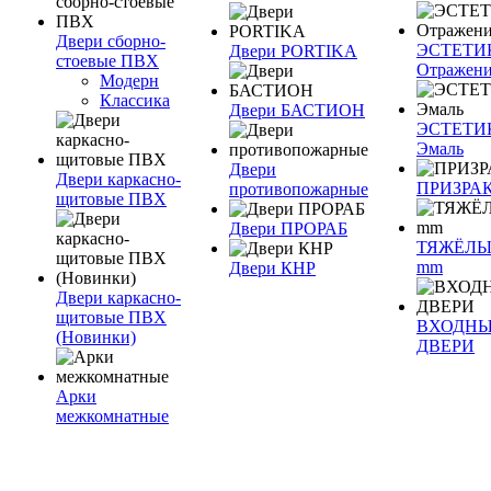
Двери сборно-
ЭСТЕТИ
Двери PORTIKA
стоевые ПВХ
Отражен
Модерн
Классика
Двери БАСТИОН
ЭСТЕТИ
Эмаль
Двери
Двери каркасно-
ПРИЗРА
противопожарные
щитовые ПВХ
Двери ПРОРАБ
ТЯЖЁЛЫ
mm
Двери КНР
Двери каркасно-
щитовые ПВХ
ВХОДН
(Новинки)
ДВЕРИ
Арки
межкомнатные