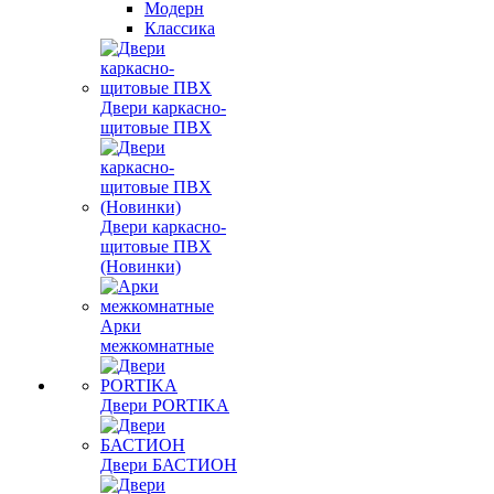
Модерн
Классика
Двери каркасно-
щитовые ПВХ
Двери каркасно-
щитовые ПВХ
(Новинки)
Арки
межкомнатные
Двери PORTIKA
Двери БАСТИОН