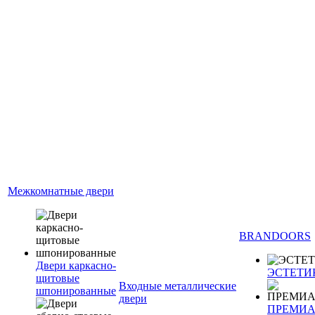
Межкомнатные двери
BRANDOORS
Двери каркасно-
ЭСТЕТИ
щитовые
Входные металлические
шпонированные
двери
ПРЕМИ