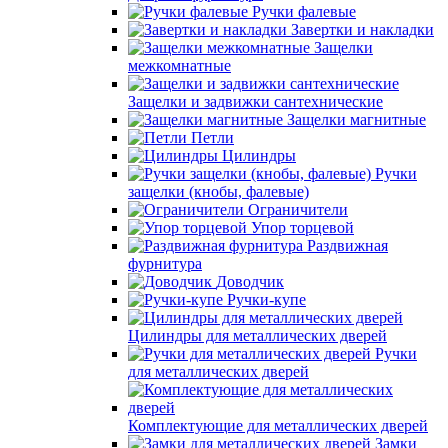
Ручки фалевые
Завертки и накладки
Защелки
межкомнатные
Защелки и задвижки сантехнические
Защелки магнитные
Петли
Цилиндры
Ручки
защелки (кнобы, фалевые)
Ограничители
Упор торцевой
Раздвижная
фурнитура
Доводчик
Ручки-купе
Цилиндры для металлических дверей
Ручки
для металлических дверей
Комплектующие для металлических дверей
Замки