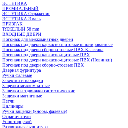
ЭСТЕТИКА
ПРЕМИАЛЬНЫЙ
ЭСТЕТИКА Отражение
ЭСТЕТИКА Эмаль
ПРИЗРАК
ТЯЖЁЛЫЙ 58 mm
ВХОДНЫЕ ДВЕРИ
Погонаж для межкомнатных дверей
Погонаж под двери каркасно-щитовые шпонированные
Погонаж под двери сборно-стоевые ПВХ Классика
Погонаж под двери каркасно-щитовые ПВХ
Погонаж под двери каркасно-щитовые ПВХ (Новинки)
Погонаж под двери сборно-стоевые ПВХ
Дверная фурнитура
Ручки фалевые
Завертки и накладки
Защелки межкомнатные
Защелки и задвижки сантехнические
Защелки магнитные
Петли
Цилиндры
Ручки защелки (кнобы, фалевые)
Ограничители
Упор торцевой
Раздвижная фурнитура