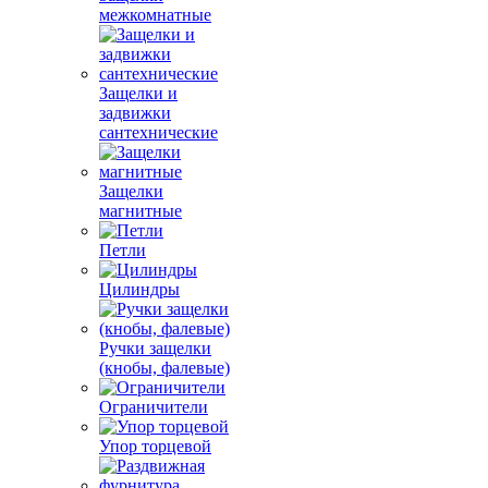
межкомнатные
Защелки и
задвижки
сантехнические
Защелки
магнитные
Петли
Цилиндры
Ручки защелки
(кнобы, фалевые)
Ограничители
Упор торцевой