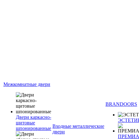
Межкомнатные двери
BRANDOORS
Двери каркасно-
ЭСТЕТИ
щитовые
Входные металлические
шпонированные
двери
ПРЕМИ