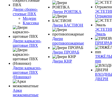
Двери сборно-
ЭСТЕТИ
Двери PORTIKA
стоевые ПВХ
Отражен
Модерн
Классика
Двери БАСТИОН
ЭСТЕТИ
Эмаль
Двери
Двери каркасно-
ПРИЗРА
противопожарные
щитовые ПВХ
Двери ПРОРАБ
ТЯЖЁЛЫ
mm
Двери КНР
Двери каркасно-
щитовые ПВХ
ВХОДН
(Новинки)
ДВЕРИ
Арки
межкомнатные