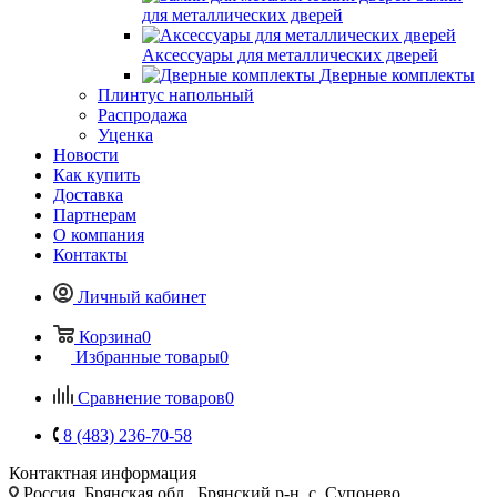
для металлических дверей
Аксессуары для металлических дверей
Дверные комплекты
Плинтус напольный
Распродажа
Уценка
Новости
Как купить
Доставка
Партнерам
О компания
Контакты
Личный кабинет
Корзина
0
Избранные товары
0
Сравнение товаров
0
8 (483) 236-70-58
Контактная информация
Россия, Брянская обл., Брянский р-н, с. Супонево,