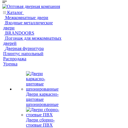
Каталог
Межкомнатные двери
Входные металлические
двери
BRANDOORS
Погонаж для межкомнатных
дверей
Дверная фурнитура
Плинтус напольный
Распродажа
Уценка
Двери каркасно-
щитовые
шпонированные
Двери сборно-
стоевые ПВХ