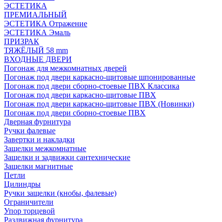
ЭСТЕТИКА
ПРЕМИАЛЬНЫЙ
ЭСТЕТИКА Отражение
ЭСТЕТИКА Эмаль
ПРИЗРАК
ТЯЖЁЛЫЙ 58 mm
ВХОДНЫЕ ДВЕРИ
Погонаж для межкомнатных дверей
Погонаж под двери каркасно-щитовые шпонированные
Погонаж под двери сборно-стоевые ПВХ Классика
Погонаж под двери каркасно-щитовые ПВХ
Погонаж под двери каркасно-щитовые ПВХ (Новинки)
Погонаж под двери сборно-стоевые ПВХ
Дверная фурнитура
Ручки фалевые
Завертки и накладки
Защелки межкомнатные
Защелки и задвижки сантехнические
Защелки магнитные
Петли
Цилиндры
Ручки защелки (кнобы, фалевые)
Ограничители
Упор торцевой
Раздвижная фурнитура