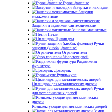
Ручки фалевые
Завертки и накладки
Защелки
межкомнатные
Защелки и задвижки сантехнические
Защелки магнитные
Петли
Цилиндры
Ручки
защелки (кнобы, фалевые)
Ограничители
Упор торцевой
Раздвижная
фурнитура
Доводчик
Ручки-купе
Цилиндры для металлических дверей
Ручки
для металлических дверей
Комплектующие для металлических дверей
Замки