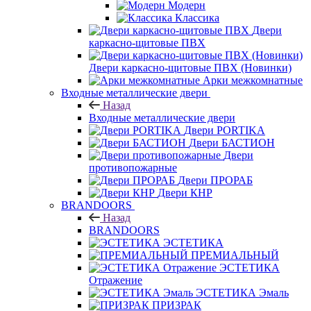
Модерн
Классика
Двери
каркасно-щитовые ПВХ
Двери каркасно-щитовые ПВХ (Новинки)
Арки межкомнатные
Входные металлические двери
Назад
Входные металлические двери
Двери PORTIKA
Двери БАСТИОН
Двери
противопожарные
Двери ПРОРАБ
Двери КНР
BRANDOORS
Назад
BRANDOORS
ЭСТЕТИКА
ПРЕМИАЛЬНЫЙ
ЭСТЕТИКА
Отражение
ЭСТЕТИКА Эмаль
ПРИЗРАК