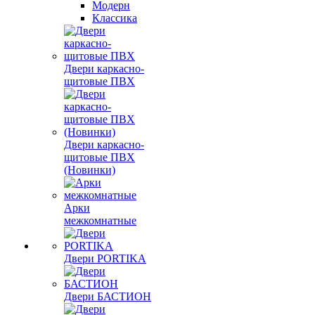
Модерн
Классика
Двери каркасно-
щитовые ПВХ
Двери каркасно-
щитовые ПВХ
(Новинки)
Арки
межкомнатные
Двери PORTIKA
Двери БАСТИОН