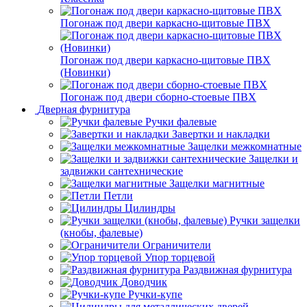
Погонаж под двери каркасно-щитовые ПВХ
Погонаж под двери каркасно-щитовые ПВХ
(Новинки)
Погонаж под двери сборно-стоевые ПВХ
Дверная фурнитура
Ручки фалевые
Завертки и накладки
Защелки межкомнатные
Защелки и
задвижки сантехнические
Защелки магнитные
Петли
Цилиндры
Ручки защелки
(кнобы, фалевые)
Ограничители
Упор торцевой
Раздвижная фурнитура
Доводчик
Ручки-купе