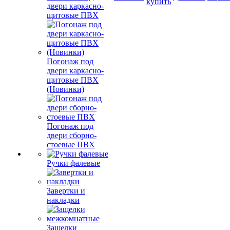
купить
двери каркасно-
щитовые ПВХ
Погонаж под
двери каркасно-
щитовые ПВХ
(Новинки)
Погонаж под
двери сборно-
стоевые ПВХ
Ручки фалевые
Завертки и
накладки
Защелки