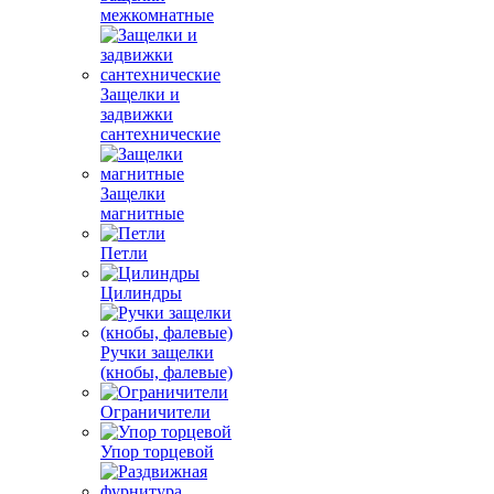
межкомнатные
Защелки и
задвижки
сантехнические
Защелки
магнитные
Петли
Цилиндры
Ручки защелки
(кнобы, фалевые)
Ограничители
Упор торцевой