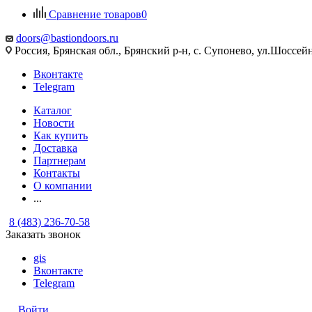
Сравнение товаров
0
doors@bastiondoors.ru
Россия, Брянская обл., Брянский р-н, с. Супонево, ул.Шоссейн
Вконтакте
Telegram
Каталог
Новости
Как купить
Доставка
Партнерам
Контакты
О компании
...
8 (483) 236-70-58
Заказать звонок
gis
Вконтакте
Telegram
Войти