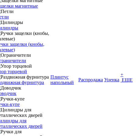
ащелки магнитные
етли
илиндры
учки защелки (кнобы,
алевые)
граничители
пор торцевой
+
Плинтус
Распродажа
Уценка
ЕЩЕ
аздвижная фурнитура
напольный
оводчик
учки-купе
илиндры для
еталлических дверей