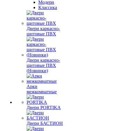
Модерн
Классика
Двери каркасно-
щитовые ПВХ
Двери каркасно-
щитовые ПВХ
(Новинки)
Арки
межкомнатные
Двери PORTIKA
Двери БАСТИОН