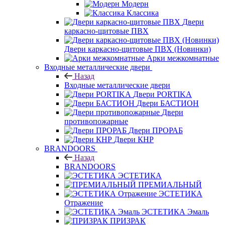
Модерн
Классика
Двери
каркасно-щитовые ПВХ
Двери каркасно-щитовые ПВХ (Новинки)
Арки межкомнатные
Входные металлические двери
Назад
Входные металлические двери
Двери PORTIKA
Двери БАСТИОН
Двери
противопожарные
Двери ПРОРАБ
Двери КНР
BRANDOORS
Назад
BRANDOORS
ЭСТЕТИКА
ПРЕМИАЛЬНЫЙ
ЭСТЕТИКА
Отражение
ЭСТЕТИКА Эмаль
ПРИЗРАК