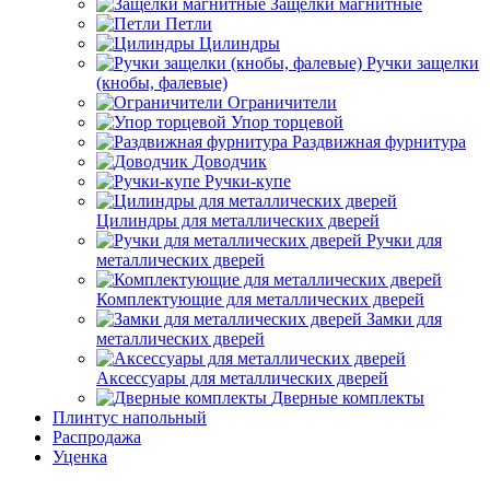
Защелки магнитные
Петли
Цилиндры
Ручки защелки
(кнобы, фалевые)
Ограничители
Упор торцевой
Раздвижная фурнитура
Доводчик
Ручки-купе
Цилиндры для металлических дверей
Ручки для
металлических дверей
Комплектующие для металлических дверей
Замки для
металлических дверей
Аксессуары для металлических дверей
Дверные комплекты
Плинтус напольный
Распродажа
Уценка