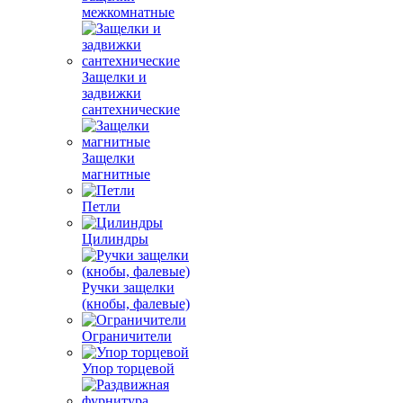
межкомнатные
Защелки и
задвижки
сантехнические
Защелки
магнитные
Петли
Цилиндры
Ручки защелки
(кнобы, фалевые)
Ограничители
Упор торцевой