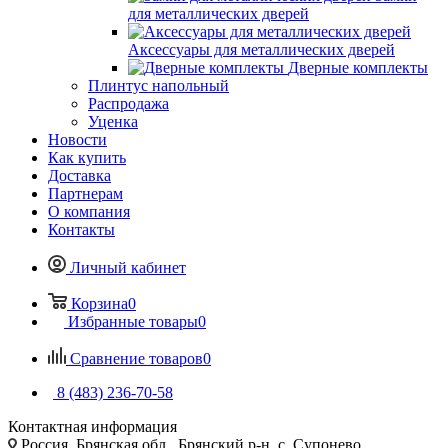
для металлических дверей
Аксессуары для металлических дверей
Дверные комплекты
Плинтус напольный
Распродажа
Уценка
Новости
Как купить
Доставка
Партнерам
О компания
Контакты
Личный кабинет
Корзина
0
Избранные товары
0
Сравнение товаров
0
8 (483) 236-70-58
Контактная информация
Россия, Брянская обл., Брянский р-н, с. Супонево,