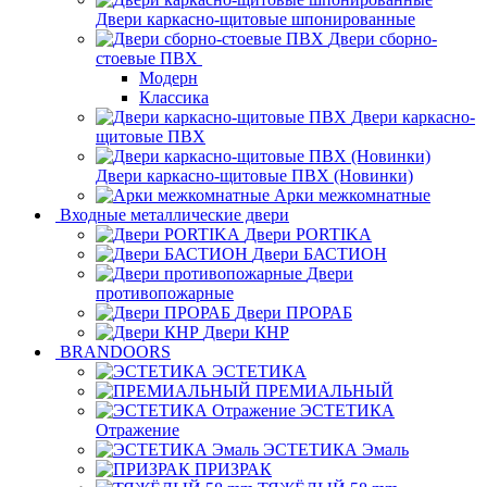
Двери каркасно-щитовые шпонированные
Двери сборно-
стоевые ПВХ
Модерн
Классика
Двери каркасно-
щитовые ПВХ
Двери каркасно-щитовые ПВХ (Новинки)
Арки межкомнатные
Входные металлические двери
Двери PORTIKA
Двери БАСТИОН
Двери
противопожарные
Двери ПРОРАБ
Двери КНР
BRANDOORS
ЭСТЕТИКА
ПРЕМИАЛЬНЫЙ
ЭСТЕТИКА
Отражение
ЭСТЕТИКА Эмаль
ПРИЗРАК