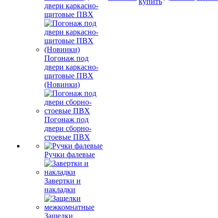
купить
двери каркасно-
щитовые ПВХ
Погонаж под
двери каркасно-
щитовые ПВХ
(Новинки)
Погонаж под
двери сборно-
стоевые ПВХ
Ручки фалевые
Завертки и
накладки
Защелки