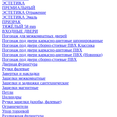
ЭСТЕТИКА
ПРЕМИАЛЬНЫЙ
ЭСТЕТИКА Отражение
ЭСТЕТИКА Эмаль
ПРИЗРАК
ТЯЖЁЛЫЙ 58 mm
ВХОДНЫЕ ДВЕРИ
Погонаж для межкомнатных дверей
Погонаж под двери каркасно-щитовые шпонированные
Погонаж под двери сборно-стоевые ПВХ Классика
Погонаж под двери каркасно-щитовые ПВХ
Погонаж под двери каркасно-щитовые ПВХ (Новинки)
Погонаж под двери сборно-стоевые ПВХ
Дверная фурнитура
Ручки фалевые
Завертки и накладки
Защелки межкомнатные
Защелки и задвижки сантехнические
Защелки магнитные
Петли
Цилиндры
Ручки защелки (кнобы, фалевые)
Ограничители
Упор торцевой
Раздвижная фурнитура