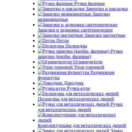
Ручки фалевые
Завертки и накладки
Защелки
межкомнатные
Защелки и задвижки сантехнические
Защелки магнитные
Петли
Цилиндры
Ручки
защелки (кнобы, фалевые)
Ограничители
Упор торцевой
Раздвижная
фурнитура
Доводчик
Ручки-купе
Цилиндры для металлических дверей
Ручки
для металлических дверей
Комплектующие для металлических дверей
Замки