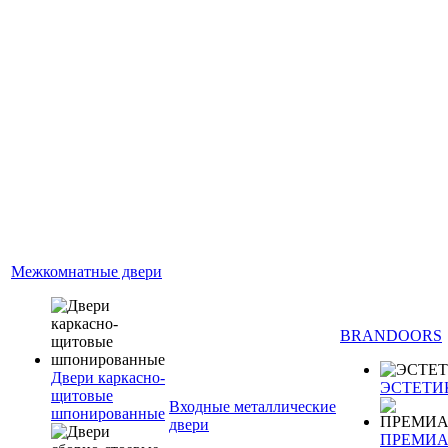
Межкомнатные двери
BRANDOORS
Двери каркасно-
ЭСТЕТИ
щитовые
Входные металлические
шпонированные
двери
ПРЕМИ