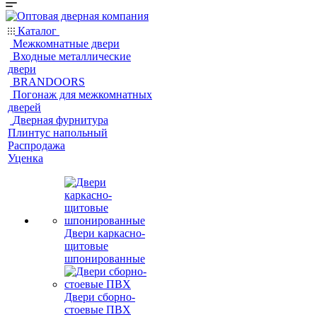
Каталог
Межкомнатные двери
Входные металлические
двери
BRANDOORS
Погонаж для межкомнатных
дверей
Дверная фурнитура
Плинтус напольный
Распродажа
Уценка
Двери каркасно-
щитовые
шпонированные
Двери сборно-
стоевые ПВХ