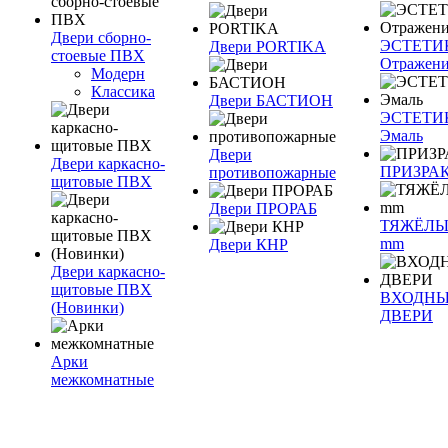
Двери сборно-
ЭСТЕТИ
Двери PORTIKA
стоевые ПВХ
Отражен
Модерн
Классика
Двери БАСТИОН
ЭСТЕТИ
Эмаль
Двери
Двери каркасно-
ПРИЗРА
противопожарные
щитовые ПВХ
Двери ПРОРАБ
ТЯЖЁЛЫ
mm
Двери КНР
Двери каркасно-
щитовые ПВХ
ВХОДН
(Новинки)
ДВЕРИ
Арки
межкомнатные