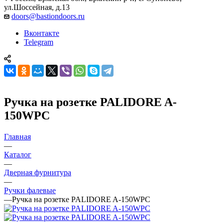
ул.Шоссейная, д.13
doors@bastiondoors.ru
Вконтакте
Telegram
Ручка на розетке PALIDORE A-
150WPC
Главная
—
Каталог
—
Дверная фурнитура
—
Ручки фалевые
—
Ручка на розетке PALIDORE A-150WPC